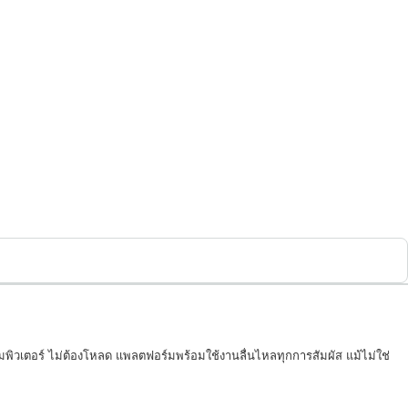
พิวเตอร์ ไม่ต้องโหลด แพลตฟอร์มพร้อมใช้งานลื่นไหลทุกการสัมผัส แม้ไม่ใช่