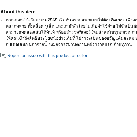
About this item
หวย-ออก-16-กันยายน-2565 เริ่มต้นความสนุกแบบไม่ต้องคิดเยอะ เพียงล
หลากหลาย ทั้งสล็อต รูเล็ต และเกมกีฬาโดยไม่เสียค่าใช้จ่าย ไม่จำเป็นต้
สามารถทดลองเล่นได้ทันที พร้อมสำรวจฟีเจอร์ใหม่ล่าสุดในทุกหมวดเก
ให้คุณเข้าถึงสิทธิประโยชน์อย่างเต็มที่ ไม่ว่าจะเป็นของขวัญแต้มสะสม 
อัปเดตเสมอ นอกจากนี้ ยังมีกิจกรรมวันต่อวันที่มีรางวัลแจกเกือบทุกวัน
Report an issue with this product or seller