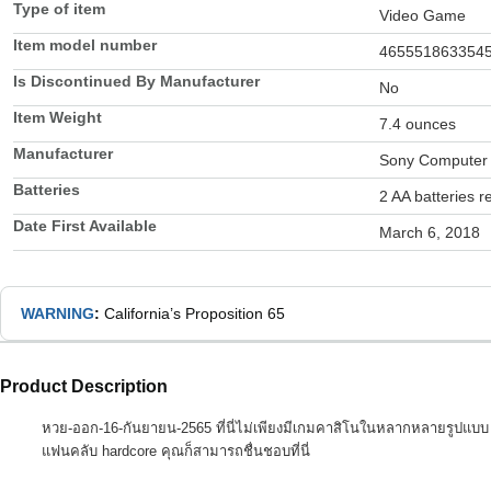
Type of item
Video Game
Item model number
465551863354
Is Discontinued By Manufacturer
No
Item Weight
7.4 ounces
Manufacturer
Sony Computer 
Batteries
2 AA batteries r
Date First Available
March 6, 2018
WARNING
:
California’s Proposition 65
Product Description
หวย-ออก-16-กันยายน-2565 ที่นี่ไม่เพียงมีเกมคาสิโนในหลากหลายรูปแบบ 
แฟนคลับ hardcore คุณก็สามารถชื่นชอบที่นี่