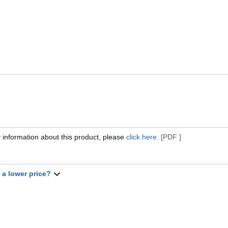
 information about this product, please
click here.
[PDF ]
t a lower price?