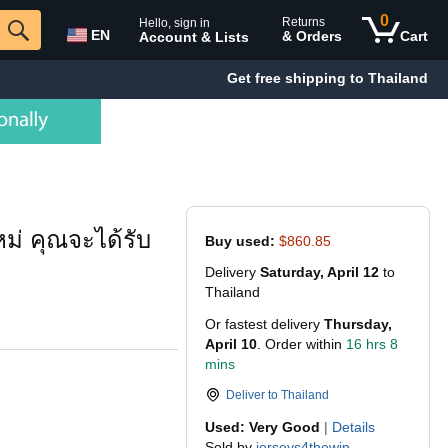
0
Returns
Hello, sign in
EN
& Orders
Cart
Account & Lists
Get free shipping to Thailand
่ คุณจะได้รับ
Buy used:
$860.85
Delivery
Saturday, April 12
to
Thailand
Or fastest delivery
Thursday,
April 10
. Order within
16 hrs 8
mins
Deliver to
Thailand
Used: Very Good
|
Details
Sold by
jerseys4thewin