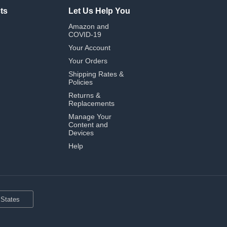
ts
Let Us Help You
Amazon and
COVID-19
Your Account
Your Orders
Shipping Rates &
Policies
Returns &
Replacements
Manage Your
Content and
Devices
Help
 States