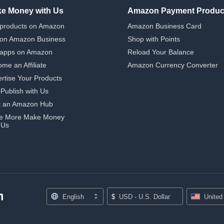
e Money with Us
Amazon Payment Produc
 products on Amazon
Amazon Business Card
 on Amazon Business
Shop with Points
 apps on Amazon
Reload Your Balance
me an Affiliate
Amazon Currency Converter
rtise Your Products
-Publish with Us
t an Amazon Hub
e More Make Money
 Us
English
$
USD - U.S. Dollar
United