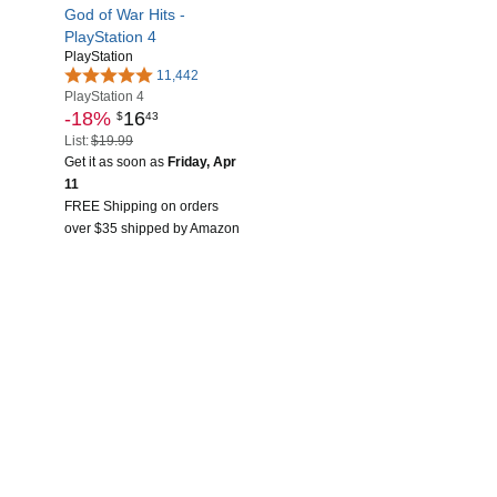
God of War Hits -
PlayStation 4
PlayStation
11,442
PlayStation 4
-18%
16
$
43
List:
$19.99
Get it as soon as
Friday, Apr
11
FREE Shipping on orders
over $35 shipped by Amazon