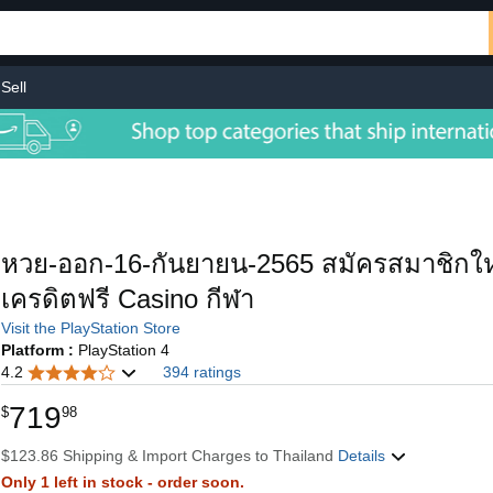
Sell
หวย-ออก-16-กันยายน-2565 สมัครสมาชิกใหม
เครดิตฟรี Casino กีฬา
Visit the PlayStation Store
Platform :
PlayStation 4
4.2
394 ratings
719
$
98
$123.86 Shipping & Import Charges to Thailand
Details
Only 1 left in stock - order soon.