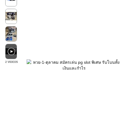
2 VIDEOS