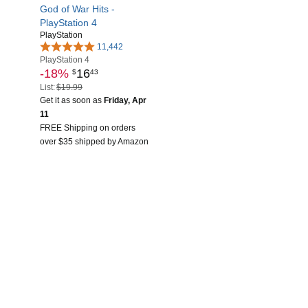
God of War Hits -
PlayStation 4
PlayStation
11,442
PlayStation 4
-18%
16
$
43
List:
$19.99
Get it as soon as
Friday, Apr
11
FREE Shipping on orders
over $35 shipped by Amazon