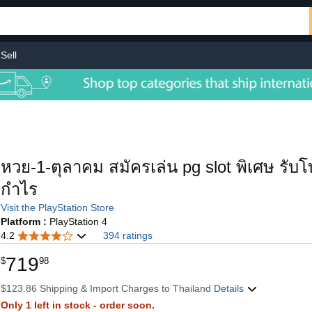
Sell
หวย-1-ตุลาคม สมัครเล่น pg slot พิเศษ รับโ
กำไร
Visit the PlayStation Store
Platform :
PlayStation 4
4.2
394 ratings
719
$
98
$123.86 Shipping & Import Charges to Thailand
Details
Only 1 left in stock - order soon.