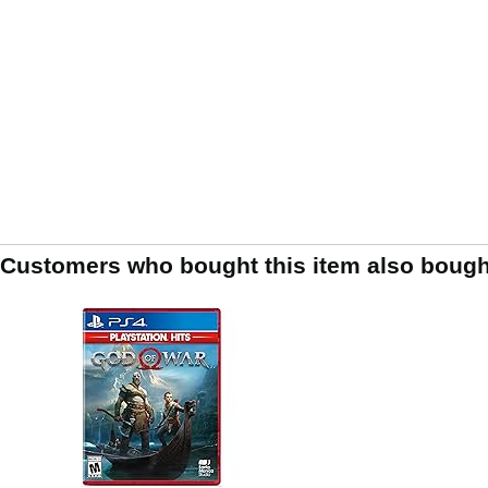
Customers who bought this item also bough