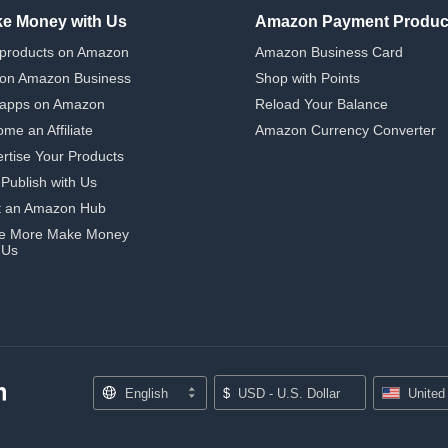
e Money with Us
Amazon Payment Produc
 products on Amazon
Amazon Business Card
 on Amazon Business
Shop with Points
 apps on Amazon
Reload Your Balance
me an Affiliate
Amazon Currency Converter
rtise Your Products
-Publish with Us
t an Amazon Hub
e More Make Money
 Us
English
$
USD - U.S. Dollar
United