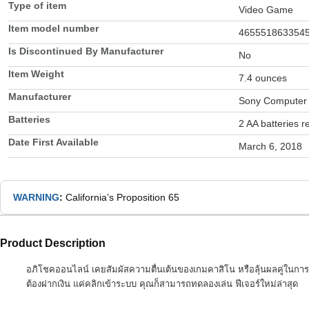
Type of item
Video Game
Item model number
465551863354
Is Discontinued By Manufacturer
No
Item Weight
7.4 ounces
Manufacturer
Sony Computer 
Batteries
2 AA batteries r
Date First Available
March 6, 2018
WARNING
:
California’s Proposition 65
Product Description
อภิโชคออนไลน์ เคยสัมผัสความตื่นเต้นของเกมคาสิโน หรือลุ้นผลคู่ในการแข่
ต้องฝากเงิน แค่คลิกเข้าระบบ คุณก็สามารถทดลองเล่น ฟีเจอร์ใหม่ล่าสุด