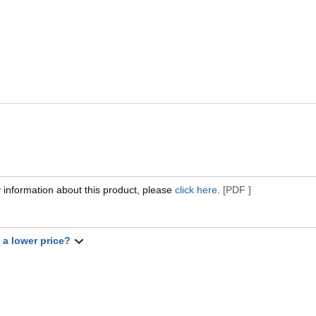
 information about this product, please
click here.
[PDF ]
t a lower price?