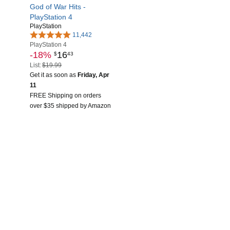
God of War Hits -
PlayStation 4
PlayStation
11,442
PlayStation 4
-18%
16
$
43
List:
$19.99
Get it as soon as
Friday, Apr
11
FREE Shipping on orders
over $35 shipped by Amazon