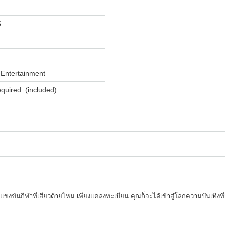
5
Entertainment
equired. (included)
งขันกีฬาที่เสียวด้ายไหม เพียงแค่ลงทะเบียน คุณก็จะได้เข้าสู่โลกความบันเทิงที