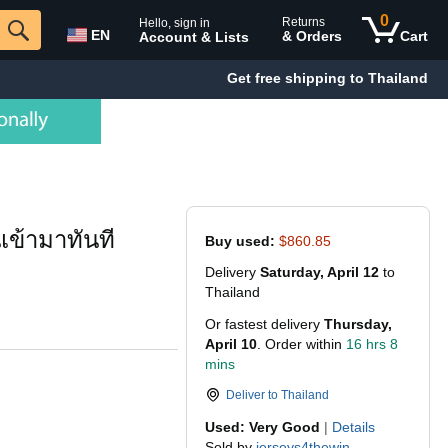
0
Returns
Hello, sign in
EN
& Orders
Cart
Account & Lists
Get free shipping to Thailand
ข้ามาทันที
Buy used:
$860.85
Delivery
Saturday, April 12
to
Thailand
Or fastest delivery
Thursday,
April 10
. Order within
16 hrs 8
mins
Deliver to
Thailand
Used: Very Good
|
Details
Sold by
jerseys4thewin