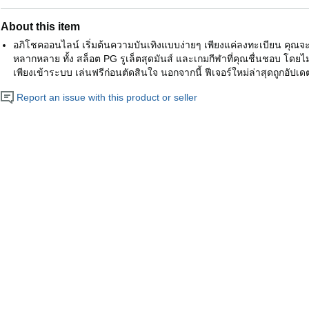
About this item
อภิโชคออนไลน์ เริ่มต้นความบันเทิงแบบง่ายๆ เพียงแค่ลงทะเบียน คุณจะ
หลากหลาย ทั้ง สล็อต PG รูเล็ตสุดมันส์ และเกมกีฬาที่คุณชื่นชอบ โดยไม่
เพียงเข้าระบบ เล่นฟรีก่อนตัดสินใจ นอกจากนี้ ฟีเจอร์ใหม่ล่าสุดถูกอัปเด
Report an issue with this product or seller