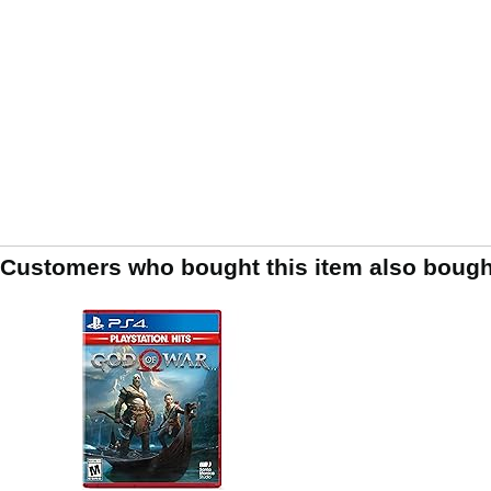
Customers who bought this item also bough