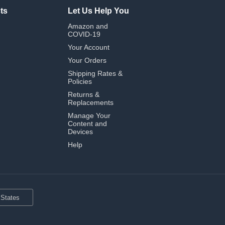
ts
Let Us Help You
Amazon and
COVID-19
Your Account
Your Orders
Shipping Rates &
Policies
Returns &
Replacements
Manage Your
Content and
Devices
Help
 States