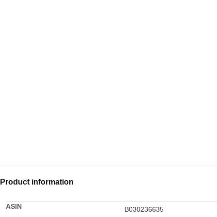
Product information
ASIN
B030236635