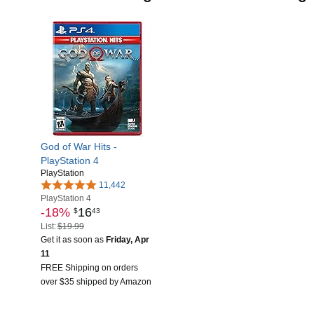
God of War Hits -
PlayStation 4
PlayStation
11,442
PlayStation 4
-18%
16
$
43
List:
$19.99
Get it as soon as
Friday, Apr
11
FREE Shipping on orders
over $35 shipped by Amazon