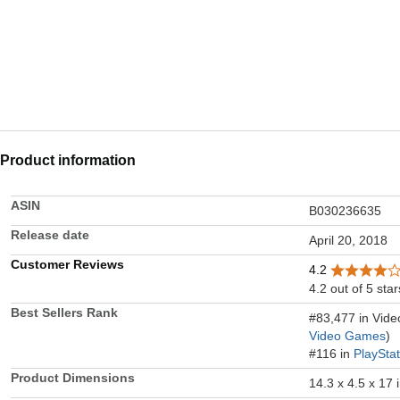
Product information
ASIN
B030236635
Release date
April 20, 2018
Customer Reviews
4.2
4.2 out of 5 star
Best Sellers Rank
#83,477 in Vid
Video Games
)
#116 in
PlaySta
Product Dimensions
14.3 x 4.5 x 17