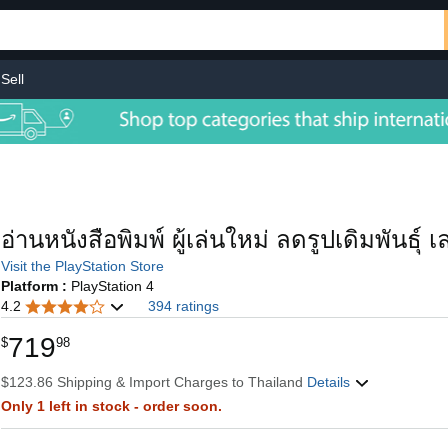
Sell
อ่านหนังสือพิมพ์ ผู้เล่นใหม่ ลดรูปเดิมพันธุ์ เ
Visit the PlayStation Store
Platform :
PlayStation 4
4.2
394 ratings
719
$
98
$123.86 Shipping & Import Charges to Thailand
Details
Only 1 left in stock - order soon.