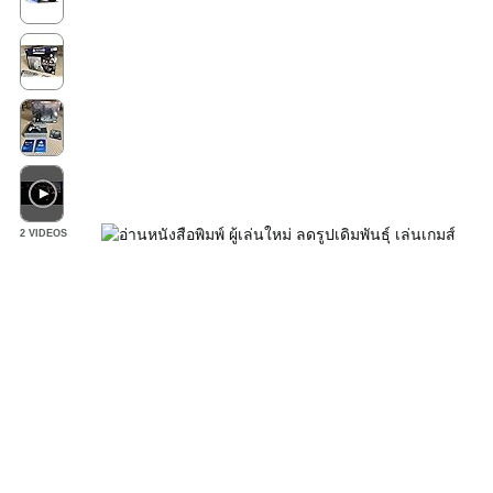
2 VIDEOS