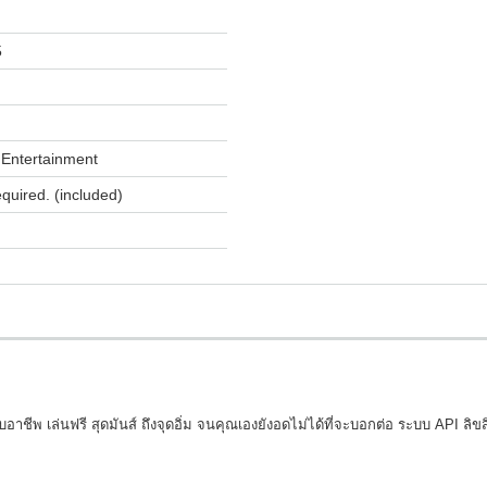
5
Entertainment
equired. (included)
ีพ เล่นฟรี สุดมันส์ ถึงจุดอิ่ม จนคุณเองยังอดไม่ได้ที่จะบอกต่อ ระบบ API ลิขสิท