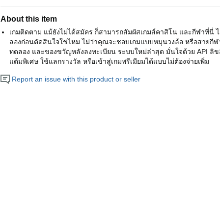
About this item
เกมติดตาม แม้ยังไม่ได้สมัคร ก็สามารถสัมผัสเกมส์คาสิโน และกีฬาที่นี่ ได้
ลองก่อนตัดสินใจใช่ไหม ไม่ว่าคุณจะชอบเกมแบบหมุนวงล้อ หรือสายกีฬา ที่
ทดลอง และของขวัญหลังลงทะเบียน ระบบใหม่ล่าสุด มั่นใจด้วย API ลิขสิทธิ์
แต้มพิเศษ ใช้แลกรางวัล หรือเข้าสู่เกมพรีเมียมได้แบบไม่ต้องจ่ายเพิ่ม
Report an issue with this product or seller