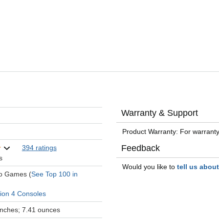
Warranty & Support
Product Warranty: For warranty
Feedback
394 ratings
s
Would you like to
tell us abou
eo Games (
See Top 100 in
tion 4 Consoles
 inches; 7.41 ounces