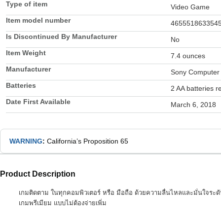
Type of item
Video Game
Item model number
465551863354
Is Discontinued By Manufacturer
No
Item Weight
7.4 ounces
Manufacturer
Sony Computer 
Batteries
2 AA batteries r
Date First Available
March 6, 2018
WARNING
:
California’s Proposition 65
Product Description
เกมติดตาม ในทุกคอมพิวเตอร์ หรือ มือถือ ด้วยความลื่นไหลและมั่นใจระดับอาช
เกมพรีเมียม แบบไม่ต้องจ่ายเพิ่ม