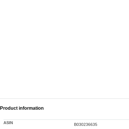
Product information
ASIN
B030236635