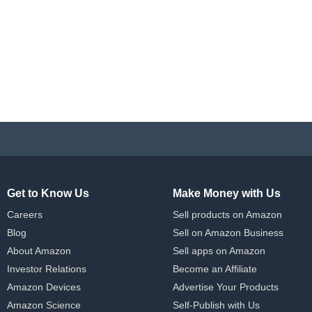
Get to Know Us
Make Money with Us
Careers
Sell products on Amazon
Blog
Sell on Amazon Business
About Amazon
Sell apps on Amazon
Investor Relations
Become an Affiliate
Amazon Devices
Advertise Your Products
Amazon Science
Self-Publish with Us