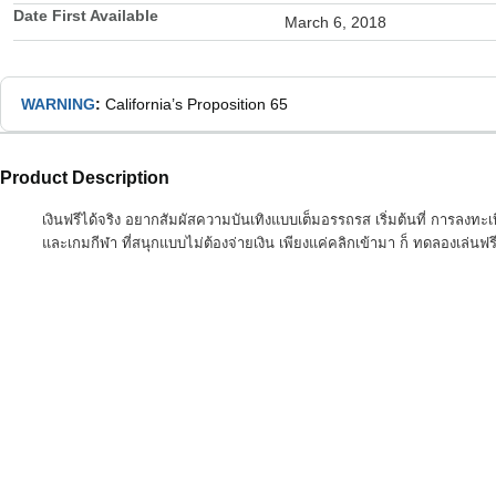
Date First Available
March 6, 2018
WARNING
:
California’s Proposition 65
Product Description
เงินฟรีได้จริง อยากสัมผัสความบันเทิงแบบเต็มอรรถรส เริ่มต้นที่ การลงท
และเกมกีฬา ที่สนุกแบบไม่ต้องจ่ายเงิน เพียงแค่คลิกเข้ามา ก็ ทดลองเล่นฟรี