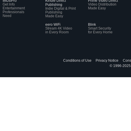
IMDbPro
Kindle Direct
Prime Video Direct
Get Info
Video Distribution
Publishing
Entertainment
Made Easy
Indie Digital & Print
Professionals
Publishing
Need
Made Easy
eero WiFi
Blink
Stream 4K Video
Smart Security
in Every Room
for Every Home
Conditions of Use
Privacy Notice
Cons
© 1996-2025, 