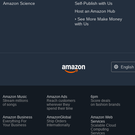
Amazon Science
Self-Publish with Us
Host an Amazon Hub
›
See More Make Money
with Us
English
Amazon Music
Amazon Ads
6pm
Stream millions
Reach customers
Score deals
of songs
wherever they
on fashion brands
spend their time
Amazon Business
AmazonGlobal
Amazon Web
Everything For
Ship Orders
Services
Your Business
Internationally
Scalable Cloud
Computing
Services