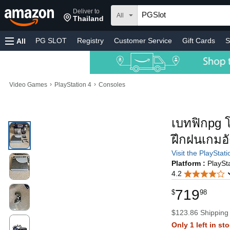
Deliver to
All
Thailand
PG SLOT
Registry
Customer Service
Gift Cards
S
All
›
›
Video Games
PlayStation 4
Consoles
เบทฟิกpg 
ฝึกฝนเกมอ
Visit the PlayStat
Platform :
PlaySt
4.2
719
$
98
$123.86 Shipping
Only 1 left in st