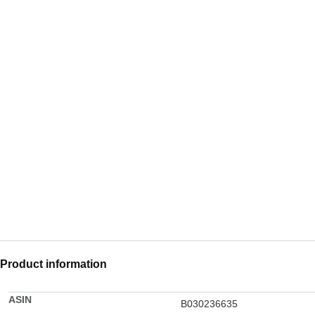
Product information
ASIN
B030236635