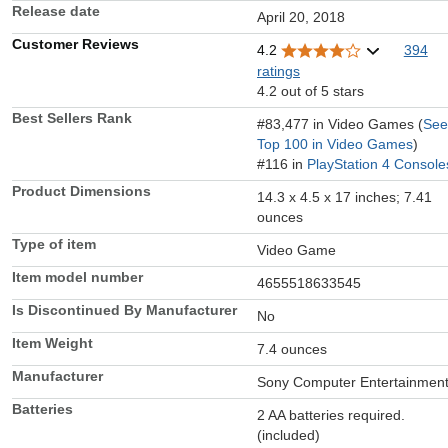
Release date
April 20, 2018
Customer Reviews
4.2
394
ratings
4.2 out of 5 stars
Best Sellers Rank
#83,477 in Video Games (
See
Top 100 in Video Games
)
#116 in
PlayStation 4 Console
Product Dimensions
14.3 x 4.5 x 17 inches; 7.41
ounces
Type of item
Video Game
Item model number
4655518633545
Is Discontinued By Manufacturer
No
Item Weight
7.4 ounces
Manufacturer
Sony Computer Entertainmen
Batteries
2 AA batteries required.
(included)