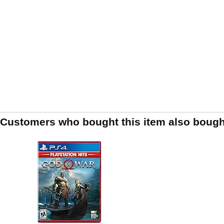
Customers who bought this item also bough