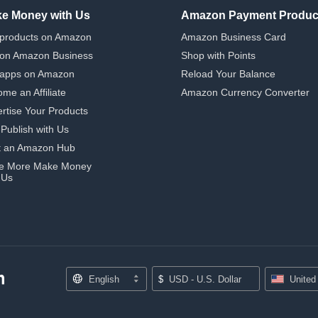
e Money with Us
Amazon Payment Produc
 products on Amazon
Amazon Business Card
 on Amazon Business
Shop with Points
 apps on Amazon
Reload Your Balance
me an Affiliate
Amazon Currency Converter
rtise Your Products
-Publish with Us
t an Amazon Hub
e More Make Money
 Us
English
$
USD - U.S. Dollar
United