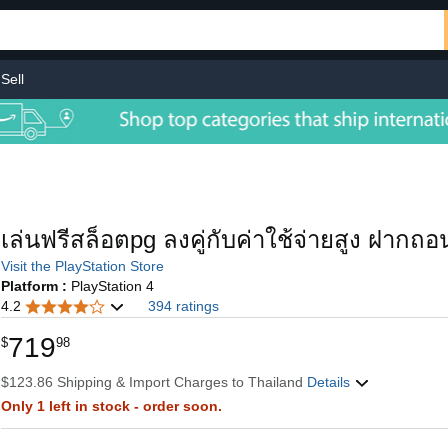
Sell
เล่นฟรีสล็อตpg ลงคู่กับค่าใช้จ่ายสูง ฝากถอ
Visit the PlayStation Store
Platform :
PlayStation 4
4.2
394 ratings
719
$
98
$123.86 Shipping & Import Charges to Thailand
Details
Only 1 left in stock - order soon.