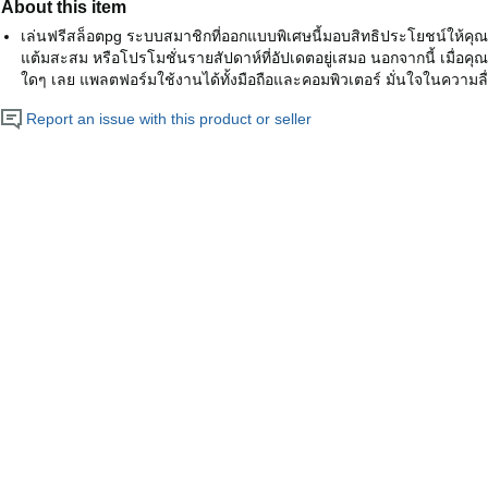
About this item
เล่นฟรีสล็อตpg ระบบสมาชิกที่ออกแบบพิเศษนี้มอบสิทธิประโยชน์ให้คุณ
แต้มสะสม หรือโปรโมชั่นรายสัปดาห์ที่อัปเดตอยู่เสมอ นอกจากนี้ เมื่อคุ
ใดๆ เลย แพลตฟอร์มใช้งานได้ทั้งมือถือและคอมพิวเตอร์ มั่นใจในความล
Report an issue with this product or seller