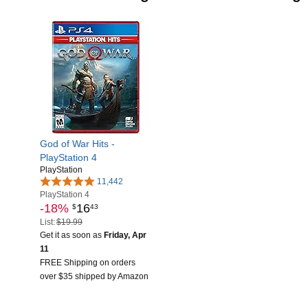
God of War Hits -
PlayStation 4
PlayStation
11,442
PlayStation 4
-18%
16
$
43
List:
$19.99
Get it as soon as
Friday, Apr
11
FREE Shipping on orders
over $35 shipped by Amazon