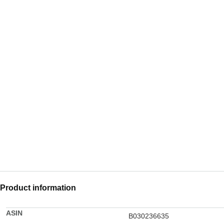
Product information
ASIN
B030236635