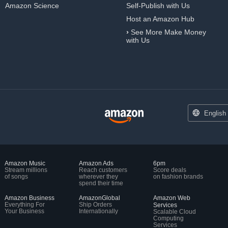
Amazon Science
Self-Publish with Us
Host an Amazon Hub
›
See More Make Money
with Us
English
Amazon Music
Amazon Ads
6pm
Stream millions
Reach customers
Score deals
of songs
wherever they
on fashion brands
spend their time
Amazon Business
AmazonGlobal
Amazon Web
Everything For
Ship Orders
Services
Your Business
Internationally
Scalable Cloud
Computing
Services