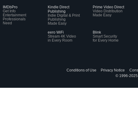
IMDbPro
Kindle Direct
Prime Video Direct
Get Info
Video Distribution
Publishing
Entertainment
Made Easy
Indie Digital & Print
Professionals
Publishing
Need
Made Easy
eero WiFi
Blink
Stream 4K Video
Smart Security
in Every Room
for Every Home
Conditions of Use
Privacy Notice
Cons
© 1996-2025, 