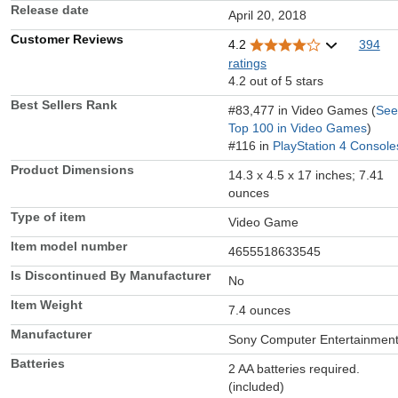
Release date
April 20, 2018
Customer Reviews
4.2
394
ratings
4.2 out of 5 stars
Best Sellers Rank
#83,477 in Video Games (
See
Top 100 in Video Games
)
#116 in
PlayStation 4 Console
Product Dimensions
14.3 x 4.5 x 17 inches; 7.41
ounces
Type of item
Video Game
Item model number
4655518633545
Is Discontinued By Manufacturer
No
Item Weight
7.4 ounces
Manufacturer
Sony Computer Entertainmen
Batteries
2 AA batteries required.
(included)