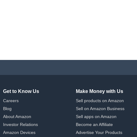
Get to Know Us
Make Money with Us
Careers
Sell products on Amazon
Blog
Sell on Amazon Business
About Amazon
Sell apps on Amazon
Investor Relations
Become an Affiliate
Amazon Devices
Advertise Your Products