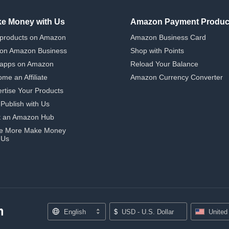
e Money with Us
Amazon Payment Produc
 products on Amazon
Amazon Business Card
 on Amazon Business
Shop with Points
 apps on Amazon
Reload Your Balance
me an Affiliate
Amazon Currency Converter
rtise Your Products
-Publish with Us
t an Amazon Hub
e More Make Money
 Us
English
$
USD - U.S. Dollar
United