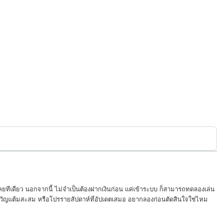
เลยทีเดียว นอกจากนี้ ไม่จำเป็นต้องฝากเงินก่อน แค่เข้าระบบ ก็สามารถทดลองเล่น
งขวัญแต้มสะสม หรือโปรรายสัปดาห์ที่อัปเดตเสมอ อยากลองก่อนตัดสินใจใช่ไหม