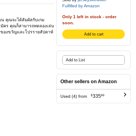
Fulfilled by Amazon
Only 1 left in stock - order
ยน คุณจะได้สัมผัสกับเกม
soon.
ด้สมัคร คุณก็สามารถทดลองเล่น
ช่น ของขวัญและโปรรายสัปดาห์
Add to cart
Add to List
Other sellers on Amazon
$
335
99
Used (4) from