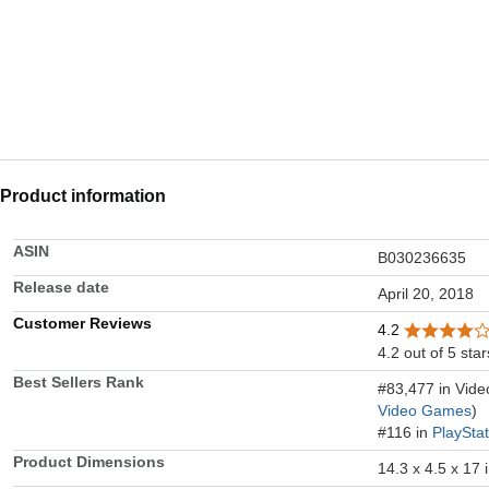
Product information
ASIN
B030236635
Release date
April 20, 2018
Customer Reviews
4.2
4.2 out of 5 star
Best Sellers Rank
#83,477 in Vid
Video Games
)
#116 in
PlaySta
Product Dimensions
14.3 x 4.5 x 17