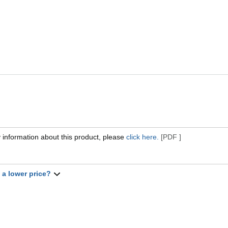
 information about this product, please
click here.
[PDF ]
t a lower price?