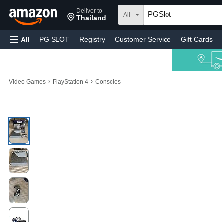
Deliver to
All
Thailand
PG SLOT
Registry
Customer Service
Gift Cards
All
›
›
Video Games
PlayStation 4
Consoles