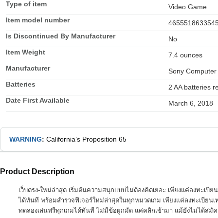
Type of item
Video Game
Item model number
465551863354
Is Discontinued By Manufacturer
No
Item Weight
7.4 ounces
Manufacturer
Sony Computer 
Batteries
2 AA batteries r
Date First Available
March 6, 2018
WARNING
:
California’s Proposition 65
Product Description
เว็บตรง-ใหม่ล่าสุด เริ่มต้นความสนุกแบบไม่ต้องคิดเยอะ เพียงแค่ลงทะเบีย
ได้ทันที พร้อมสำรวจฟีเจอร์ใหม่ล่าสุดในทุกหมวดเกม เพียงแค่ลงทะเบียน
ทดลองเล่นฟรีทุกเกมได้ทันที ไม่มีข้อผูกมัด แค่คลิกเข้ามา แม้ยังไม่ได