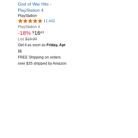
God of War Hits -
PlayStation 4
PlayStation
11,442
PlayStation 4
-18%
16
$
43
List:
$19.99
Get it as soon as
Friday, Apr
11
FREE Shipping on orders
over $35 shipped by Amazon