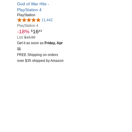
God of War Hits -
PlayStation 4
PlayStation
11,442
PlayStation 4
-18%
16
$
43
List:
$19.99
Get it as soon as
Friday, Apr
11
FREE Shipping on orders
over $35 shipped by Amazon