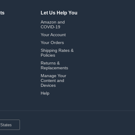
ts
Let Us Help You
Amazon and
COVID-19
Your Account
Your Orders
Shipping Rates &
Policies
Returns &
Replacements
Manage Your
Content and
Devices
Help
 States