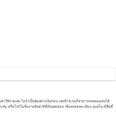
ค่าใช้จ่ายเลย ไม่จำเป็นต้องฝากเงินก่อน แค่เข้าระบบก็สามารถทดลองเล่นได้
สม หรือโปรโมชั่นรายสัปดาห์ที่อัปเดตเสมอ เพียงแค่ลงทะเบียน คุณก็จะมีสิทธิ์