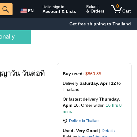
0
Returns
Hello, sign in
EN
& Orders
Cart
Account & Lists
Get free shipping to Thailand
าวัน วันต่อที่
Buy used:
$860.85
Delivery
Saturday, April 12
to
Thailand
Or fastest delivery
Thursday,
April 10
. Order within
16 hrs 8
mins
Deliver to
Thailand
Used: Very Good
|
Details
Sold by
jerseys4thewin