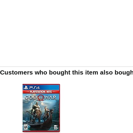
Customers who bought this item also bough