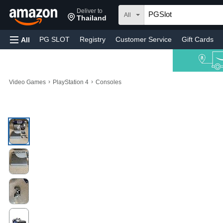
Deliver to
All
Thailand
PG SLOT
Registry
Customer Service
Gift Cards
All
›
›
Video Games
PlayStation 4
Consoles