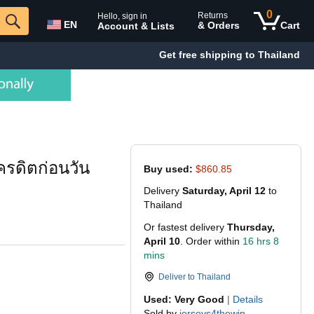
0
Returns
Hello, sign in
EN
& Orders
Cart
Account & Lists
Get free shipping to Thailand
เครดิตก่อนวัน
Buy used:
$860.85
Delivery
Saturday, April 12
to
Thailand
Or fastest delivery
Thursday,
April 10
. Order within
16 hrs 8
mins
Deliver to
Thailand
Used: Very Good
|
Details
Sold by
jerseys4thewin