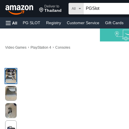
Deliver to
All
Thailand
PG SLOT
Registry
Customer Service
Gift Cards
All
›
›
Video Games
PlayStation 4
Consoles