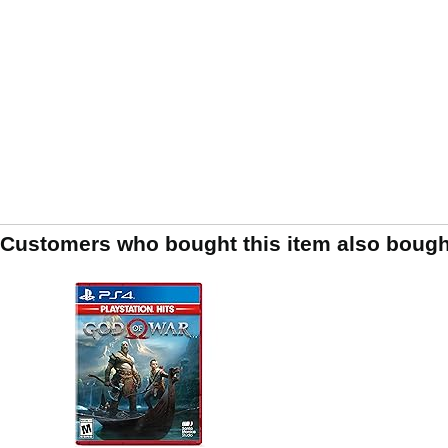
Customers who bought this item also bough