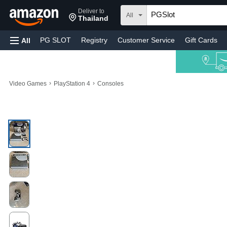
Deliver to
All
Thailand
PG SLOT
Registry
Customer Service
Gift Cards
All
›
›
Video Games
PlayStation 4
Consoles