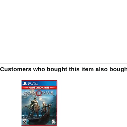
Customers who bought this item also bough