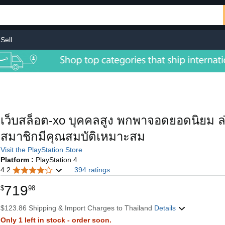
Sell
เว็บสล็อต-xo บุคคลสูง พกพาจอดยอดนิยม ล่า
สมาชิกมีคุณสมบัติเหมาะสม
Visit the PlayStation Store
Platform :
PlayStation 4
4.2
394 ratings
719
$
98
$123.86 Shipping & Import Charges to Thailand
Details
Only 1 left in stock - order soon.