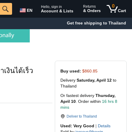
0
Returns
Hello, sign in
EN
& Orders
Cart
Account & Lists
Get free shipping to Thailand
เงินได้เร็ว
Buy used:
$860.85
Delivery
Saturday, April 12
to
Thailand
Or fastest delivery
Thursday,
April 10
. Order within
16 hrs 8
mins
Deliver to
Thailand
Used: Very Good
|
Details
Sold by
jerseys4thewin