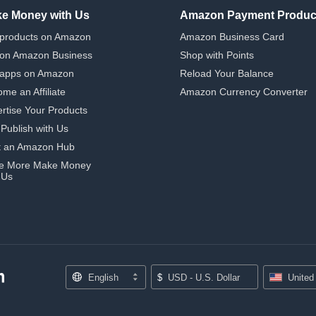
e Money with Us
Amazon Payment Produc
 products on Amazon
Amazon Business Card
 on Amazon Business
Shop with Points
 apps on Amazon
Reload Your Balance
me an Affiliate
Amazon Currency Converter
rtise Your Products
-Publish with Us
t an Amazon Hub
e More Make Money
 Us
English
$
USD - U.S. Dollar
United