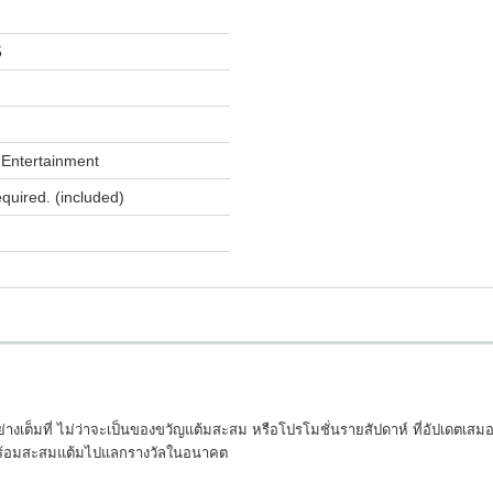
5
Entertainment
equired. (included)
งเต็มที่ ไม่ว่าจะเป็นของขวัญแต้มสะสม หรือโปรโมชั่นรายสัปดาห์ ที่อัปเดตเสมอ แม
ณ พร้อมสะสมแต้มไปแลกรางวัลในอนาคต