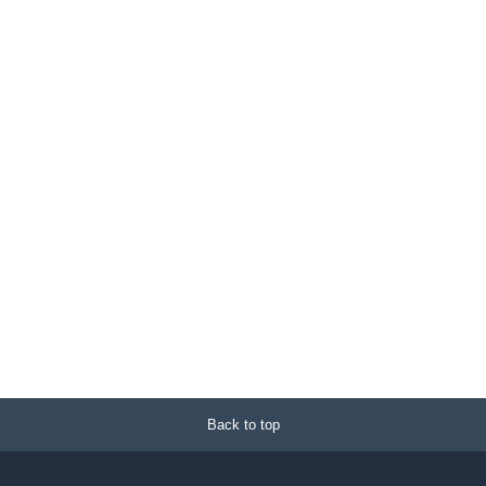
Back to top