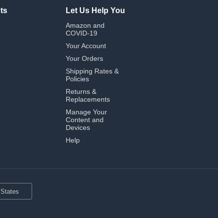
ts
Let Us Help You
Amazon and
COVID-19
Your Account
Your Orders
Shipping Rates &
Policies
Returns &
Replacements
Manage Your
Content and
Devices
Help
 States