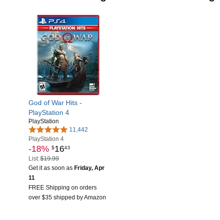
God of War Hits -
PlayStation 4
PlayStation
11,442
PlayStation 4
-18%
16
$
43
List:
$19.99
Get it as soon as
Friday, Apr
11
FREE Shipping on orders
over $35 shipped by Amazon