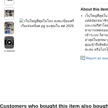
About this ite
เว็บใหญ่ที่สุดใ
แค่สมัครสมาชิก
และเกมกีฬาโดยไม
สามารถทดลองเล่
เข้าระบบ ก็สาม
ล่าสุดในทุกหม
คุณเข้าถึงสิทธิ
สะสม หรือโปรโม
2 VIDEOS
Report an issue
Customers who bought this item also bough