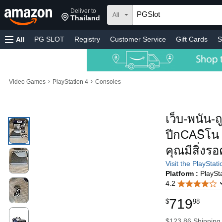
Deliver to
All
Thailand
PG SLOT
Registry
Customer Service
Gift Cards
S
All
›
›
Video Games
PlayStation 4
Consoles
เว็บ-พนัน
ปีกCASิโน
คุณมีสิ่งร
Visit the PlayStat
Platform :
PlaySt
4.2
719
$
98
$123.86 Shipping