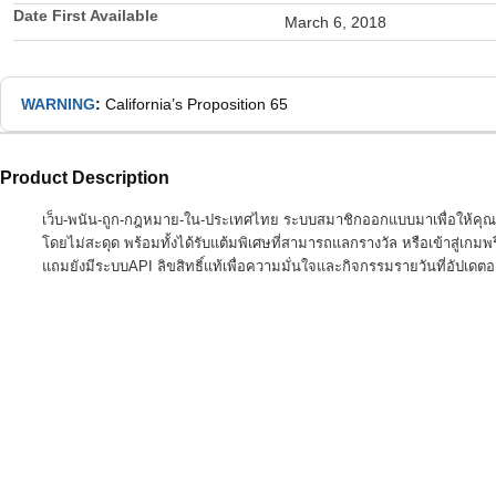
Date First Available
March 6, 2018
WARNING
:
California’s Proposition 65
Product Description
เว็บ-พนัน-ถูก-กฎหมาย-ใน-ประเทศไทย ระบบสมาชิกออกแบบมาเพื่อให้คุณเข้
โดยไม่สะดุด พร้อมทั้งได้รับแต้มพิเศษที่สามารถแลกรางวัล หรือเข้าสู่เกมพ
แถมยังมีระบบAPI ลิขสิทธิ์แท้เพื่อความมั่นใจและกิจกรรมรายวันที่อัปเดตอยู่