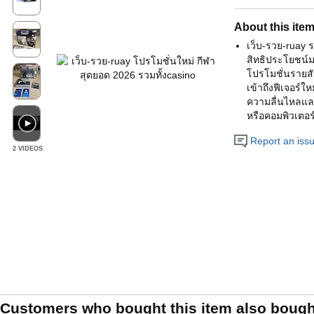
About this ite
เว็บ-รวย-ruay 
สิทธิประโยชน์
โปรโมชั่นรายสั
เข้าถึงฟีเจอร์ใ
ความลื่นไหลและ
หรือคอมพิวเตอร
Report an issue
2 VIDEOS
Customers who bought this item also bough