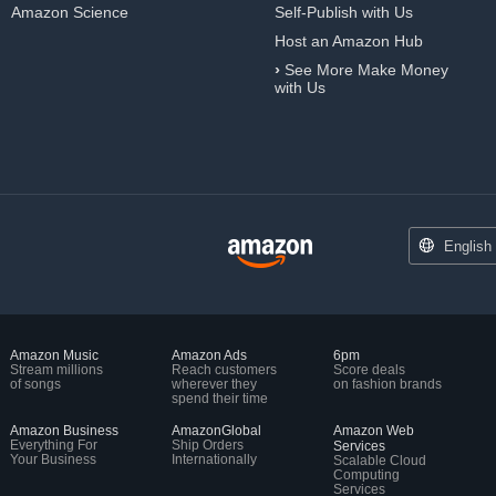
Amazon Science
Self-Publish with Us
Host an Amazon Hub
›
See More Make Money
with Us
English
Amazon Music
Amazon Ads
6pm
Stream millions
Reach customers
Score deals
of songs
wherever they
on fashion brands
spend their time
Amazon Business
AmazonGlobal
Amazon Web
Everything For
Ship Orders
Services
Your Business
Internationally
Scalable Cloud
Computing
Services