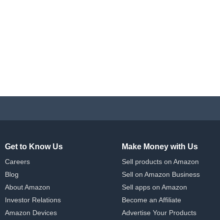
Get to Know Us
Make Money with Us
Careers
Sell products on Amazon
Blog
Sell on Amazon Business
About Amazon
Sell apps on Amazon
Investor Relations
Become an Affiliate
Amazon Devices
Advertise Your Products