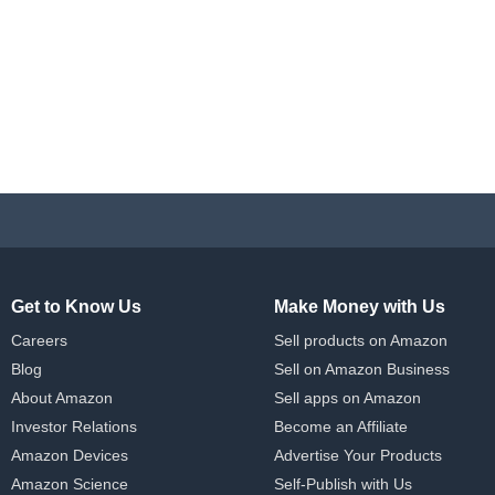
Get to Know Us
Make Money with Us
Careers
Sell products on Amazon
Blog
Sell on Amazon Business
About Amazon
Sell apps on Amazon
Investor Relations
Become an Affiliate
Amazon Devices
Advertise Your Products
Amazon Science
Self-Publish with Us