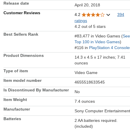
Release date
April 20, 2018
Customer Reviews
4.2
394
ratings
4.2 out of 5 stars
Best Sellers Rank
#83,477 in Video Games (
See
Top 100 in Video Games
)
#116 in
PlayStation 4 Console
Product Dimensions
14.3 x 4.5 x 17 inches; 7.41
ounces
Type of item
Video Game
Item model number
4655518633545
Is Discontinued By Manufacturer
No
Item Weight
7.4 ounces
Manufacturer
Sony Computer Entertainmen
Batteries
2 AA batteries required.
(included)