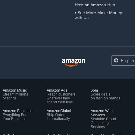
Host an Amazon Hub
›
See More Make Money
with Us
English
Amazon Music
Amazon Ads
6pm
Stream millions
Reach customers
Score deals
of songs
wherever they
on fashion brands
spend their time
Amazon Business
AmazonGlobal
Amazon Web
Everything For
Ship Orders
Services
Your Business
Internationally
Scalable Cloud
Computing
Services