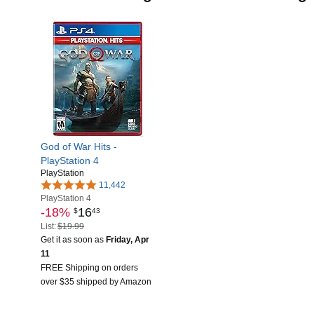
God of War Hits -
PlayStation 4
PlayStation
11,442
PlayStation 4
-18%
16
$
43
List:
$19.99
Get it as soon as
Friday, Apr
11
FREE Shipping on orders
over $35 shipped by Amazon