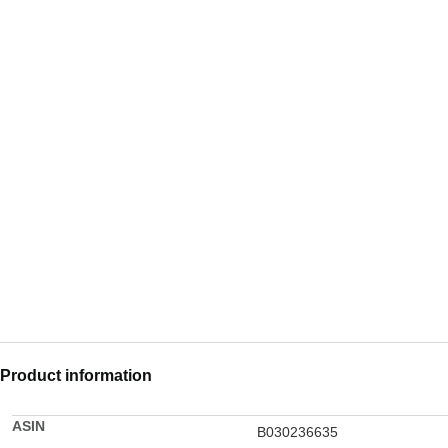
Product information
ASIN
B030236635