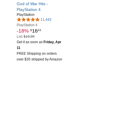
God of War Hits -
PlayStation 4
PlayStation
11,442
PlayStation 4
-18%
16
$
43
List:
$19.99
Get it as soon as
Friday, Apr
11
FREE Shipping on orders
over $35 shipped by Amazon