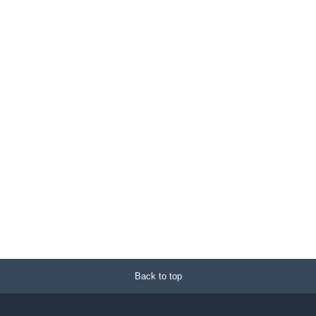
Back to top