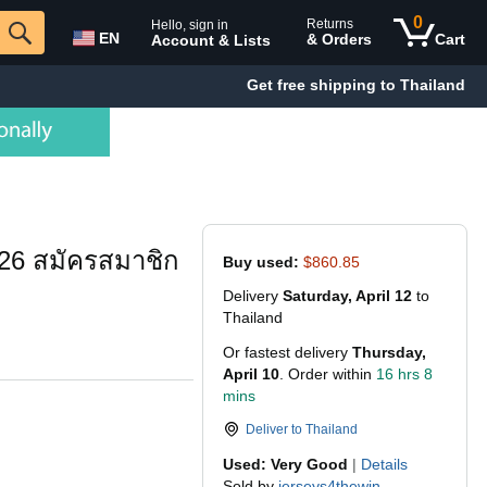
0
Returns
Hello, sign in
EN
& Orders
Cart
Account & Lists
Get free shipping to Thailand
2026 สมัครสมาชิก
Buy used:
$860.85
Delivery
Saturday, April 12
to
Thailand
Or fastest delivery
Thursday,
April 10
. Order within
16 hrs 8
mins
Deliver to
Thailand
Used: Very Good
|
Details
Sold by
jerseys4thewin