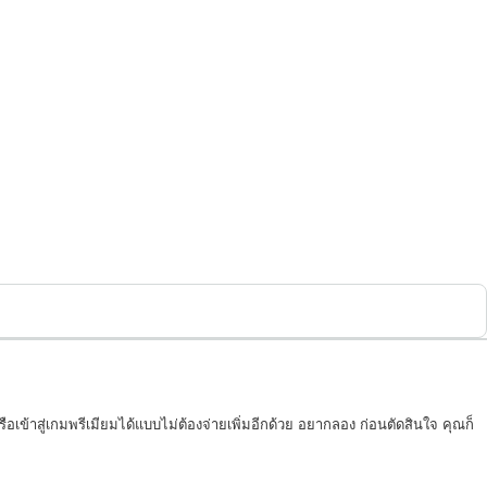
อเข้าสู่เกมพรีเมียมได้แบบไม่ต้องจ่ายเพิ่มอีกด้วย อยากลอง ก่อนตัดสินใจ คุณก็