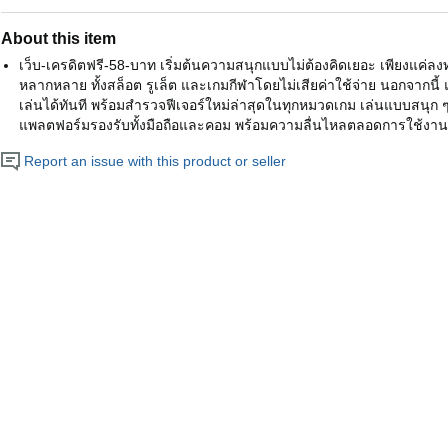
About this item
เว็บ-เครดิตฟรี-58-บาท เริ่มต้นความสนุกแบบไม่ต้องคิดเยอะ เพียงแค่ลง
หลากหลาย ทั้งสล็อต รูเล็ต และเกมกีฬาโดยไม่เสียค่าใช้จ่าย นอกจากนี
เล่นได้ทันที พร้อมสำรวจฟีเจอร์ใหม่ล่าสุดในทุกหมวดเกม เล่นแบบสนุ
แพลตฟอร์มรองรับทั้งมือถือและคอม พร้อมความลื่นไหลตลอดการใช้งาน
Report an issue with this product or seller