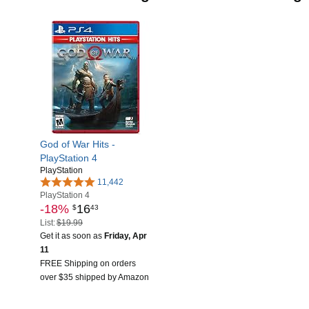
God of War Hits -
PlayStation 4
PlayStation
11,442
PlayStation 4
-18%
16
$
43
List:
$19.99
Get it as soon as
Friday, Apr
11
FREE Shipping on orders
over $35 shipped by Amazon