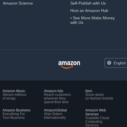
Amazon Science
Self-Publish with Us
Host an Amazon Hub
›
See More Make Money
with Us
English
Amazon Music
Amazon Ads
6pm
Stream millions
Reach customers
Score deals
of songs
wherever they
on fashion brands
spend their time
Amazon Business
AmazonGlobal
Amazon Web
Everything For
Ship Orders
Services
Your Business
Internationally
Scalable Cloud
Computing
Services