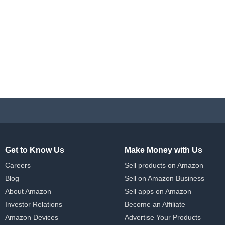
Get to Know Us
Make Money with Us
Careers
Sell products on Amazon
Blog
Sell on Amazon Business
About Amazon
Sell apps on Amazon
Investor Relations
Become an Affiliate
Amazon Devices
Advertise Your Products