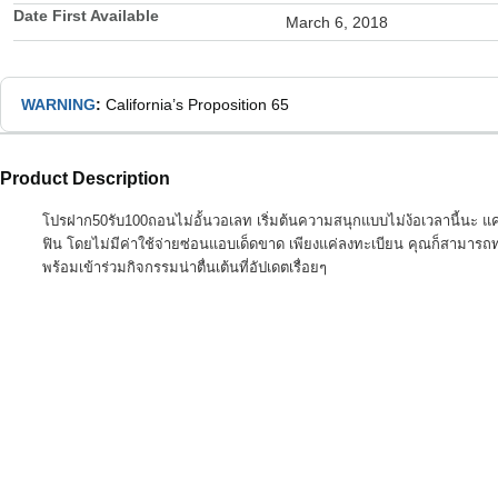
Date First Available
March 6, 2018
WARNING
:
California’s Proposition 65
Product Description
โปรฝาก50รับ100ถอนไม่อั้นวอเลท เริ่มต้นความสนุกแบบไม่ง้อเวลานี้นะ แค่ก
ฟิน โดยไม่มีค่าใช้จ่ายซ่อนแอบเด็ดขาด เพียงแค่ลงทะเบียน คุณก็สามาร
พร้อมเข้าร่วมกิจกรรมน่าตื่นเต้นที่อัปเดตเรื่อยๆ