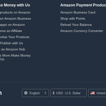
e Money with Us
Amazon Payment Produc
 products on Amazon
Amazon Business Card
 on Amazon Business
Shop with Points
 apps on Amazon
Reload Your Balance
me an Affiliate
Amazon Currency Converter
rtise Your Products
-Publish with Us
t an Amazon Hub
e More Make Money
 Us
English
$
USD - U.S. Dollar
United