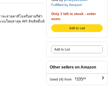
Fulfilled by Amazon
Only 1 left in stock - order
่ว่าจะสายคาสิโนหรือสายกีฬา
soon.
ใหม่ล่าสุด API ลิขสิทธิ์แท้
Add to cart
Add to List
Other sellers on Amazon
$
335
99
Used (4) from