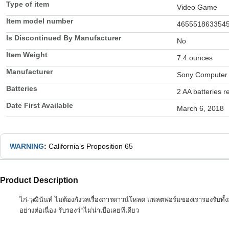
Type of item
Video Game
Item model number
465551863354
Is Discontinued By Manufacturer
No
Item Weight
7.4 ounces
Manufacturer
Sony Computer 
Batteries
2 AA batteries r
Date First Available
March 6, 2018
WARNING
:
California’s Proposition 65
Product Description
ไก่-วุฒินันท์ ไม่ต้องกังวลเรื่องการดาวน์โหลด แพลตฟอร์มของเรารองรับทั้ง
อย่างต่อเนื่อง รับรองว่าไม่น่าเบื่อเลยทีเดียว