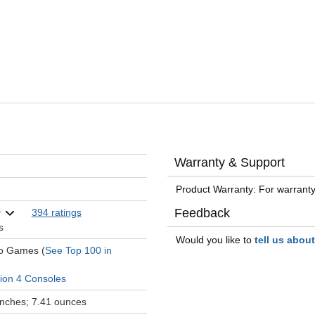
Warranty & Support
Product Warranty: For warranty
Feedback
394 ratings
s
Would you like to
tell us abou
eo Games (
See Top 100 in
tion 4 Consoles
 inches; 7.41 ounces