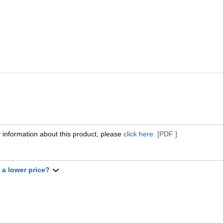
 information about this product, please
click here.
[PDF ]
t a lower price?