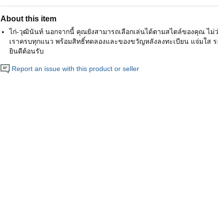
About this item
ไก่-วุฒินันท์ นอกจากนี้ คุณยังสามารถเลือกเล่นได้ตามสไตล์ของคุณ ไม
เราครบทุกแนว พร้อมสิทธิ์ทดลองและของขวัญหลังลงทะเบียน แจ่มใส ระบบ
ยินดีต้อนรับ
Report an issue with this product or seller