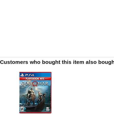
Customers who bought this item also bough