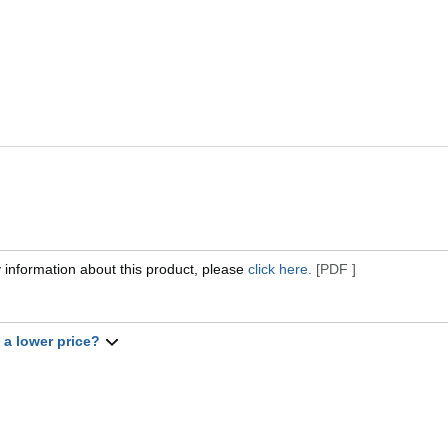
 information about this product, please
click here.
[PDF ]
t a lower price?