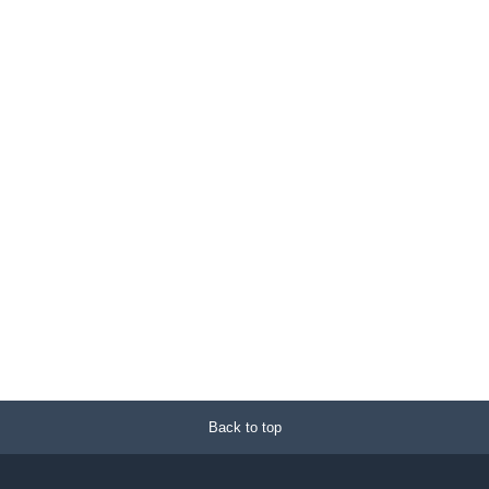
Back to top