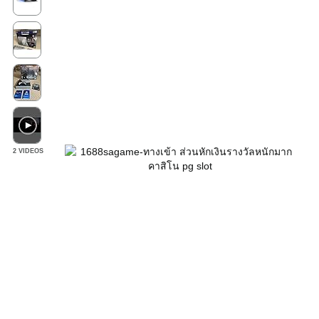
2 VIDEOS