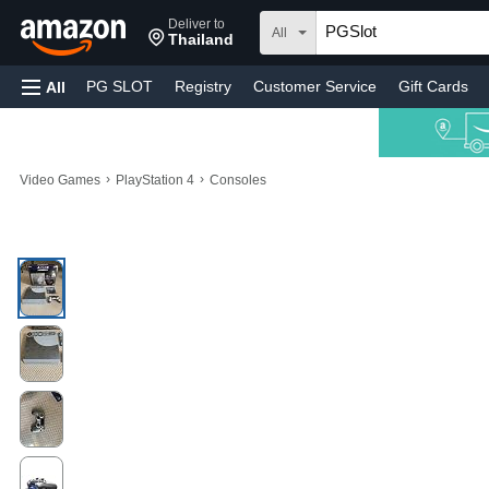
Deliver to
All
Thailand
PG SLOT
Registry
Customer Service
Gift Cards
All
›
›
Video Games
PlayStation 4
Consoles