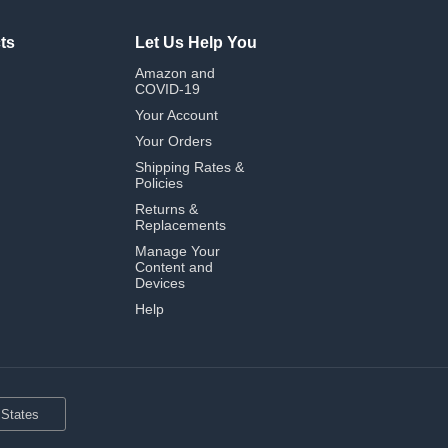
ts
Let Us Help You
Amazon and
COVID-19
Your Account
Your Orders
Shipping Rates &
Policies
Returns &
Replacements
Manage Your
Content and
Devices
Help
 States