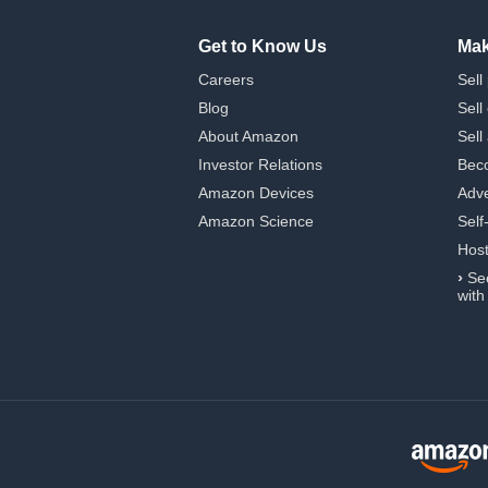
Get to Know Us
Mak
Careers
Sell
Blog
Sell
About Amazon
Sell
Investor Relations
Beco
Amazon Devices
Adve
Amazon Science
Self
Hos
›
Se
with