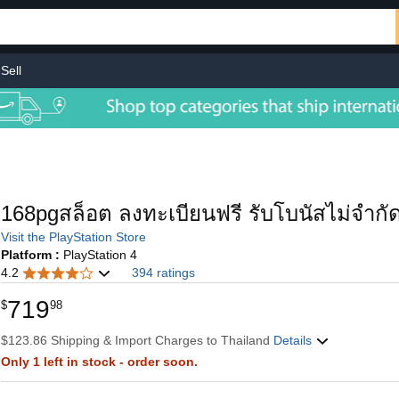
Sell
168pgสล็อต ลงทะเบียนฟรี รับโบนัสไม่จำกั
Visit the PlayStation Store
Platform :
PlayStation 4
4.2
394 ratings
719
$
98
$123.86 Shipping & Import Charges to Thailand
Details
Only 1 left in stock - order soon.