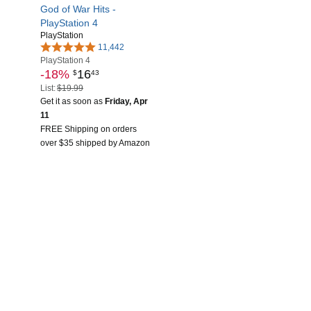
God of War Hits -
PlayStation 4
PlayStation
11,442
PlayStation 4
-18%
16
$
43
List:
$19.99
Get it as soon as
Friday, Apr
11
FREE Shipping on orders
over $35 shipped by Amazon