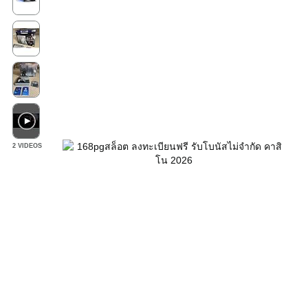
2 VIDEOS