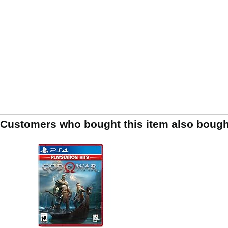
Customers who bought this item also bough