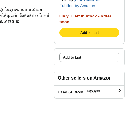
Fulfilled by Amazon
าสุดในทุกหมวดเกมได้เลย
ห้คุณเข้าถึงสิทธิประโยชน์
Only 1 left in stock - order
่อัปเดตเสมอ
soon.
Add to cart
Add to List
Other sellers on Amazon
$
335
99
Used (4) from