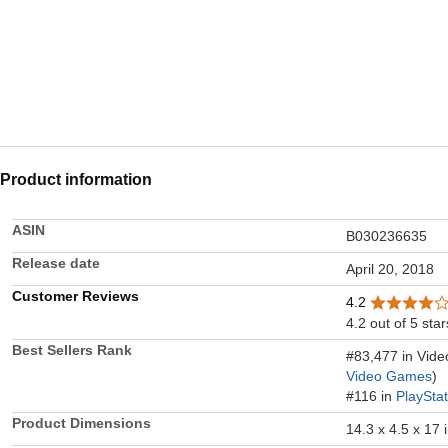
Product information
ASIN
B030236635
Release date
April 20, 2018
Customer Reviews
4.2
4.2 out of 5 star
Best Sellers Rank
#83,477 in Vid
Video Games
)
#116 in
PlaySta
Product Dimensions
14.3 x 4.5 x 17