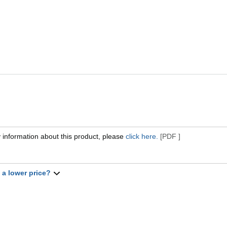
 information about this product, please
click here.
[PDF ]
t a lower price?