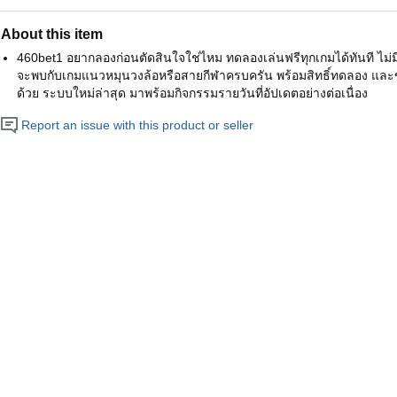
About this item
460bet1 อยากลองก่อนตัดสินใจใช่ไหม ทดลองเล่นฟรีทุกเกมได้ทันที ไม่มี
จะพบกับเกมแนวหมุนวงล้อหรือสายกีฬาครบครัน พร้อมสิทธิ์ทดลอง และ
ด้วย ระบบใหม่ล่าสุด มาพร้อมกิจกรรมรายวันที่อัปเดตอย่างต่อเนื่อง
Report an issue with this product or seller