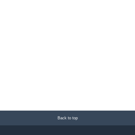
Back to top