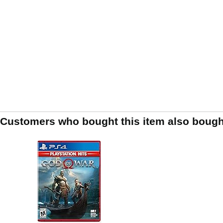
Customers who bought this item also bough