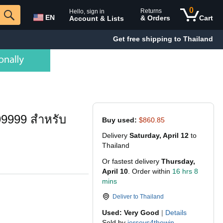
0
Returns
Hello, sign in
EN
& Orders
Cart
Account & Lists
Get free shipping to Thailand
99999 สำหรับ
Buy used:
$860.85
Delivery
Saturday, April 12
to
Thailand
Or fastest delivery
Thursday,
April 10
. Order within
16 hrs 8
mins
Deliver to
Thailand
Used: Very Good
|
Details
Sold by
jerseys4thewin