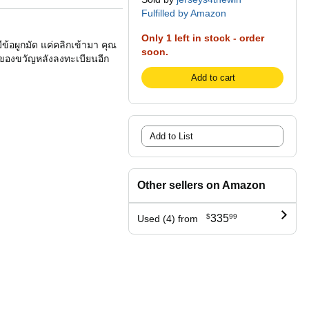
Fulfilled by Amazon
Only 1 left in stock - order
ข้อผูกมัด แค่คลิกเข้ามา คุณ
soon.
ของขวัญหลังลงทะเบียนอีก
Add to cart
Add to List
Other sellers on Amazon
$
335
99
Used (4) from