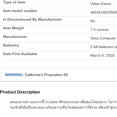
Type of item
Video Game
Item model number
465551863354
Is Discontinued By Manufacturer
No
Item Weight
7.4 ounces
Manufacturer
Sony Computer 
Batteries
2 AA batteries r
Date First Available
March 6, 2018
WARNING
:
California’s Proposition 65
Product Description
amazon-slot นอกจากนี้ ระบบสมาชิกออกแบบมาเพื่อคุณโดยเฉพาะ ไม่ว่าจะ
รองรับทั้งมือถือและคอม พร้อมความลื่นไหลตลอดการใช้งาน เพียงเข้าสู่ระบบ