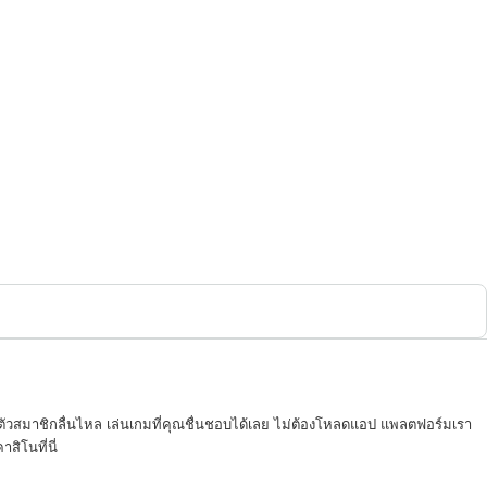
ัวสมาชิกลื่นไหล เล่นเกมที่คุณชื่นชอบได้เลย ไม่ต้องโหลดแอป แพลตฟอร์มเรา
ิโนที่นี่