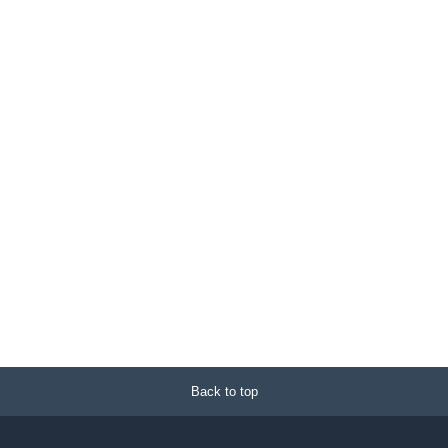
Back to top