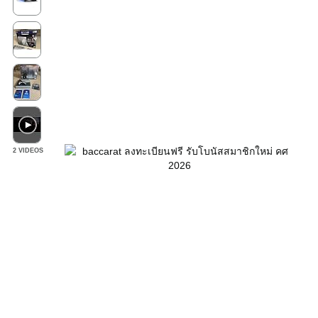
2 VIDEOS