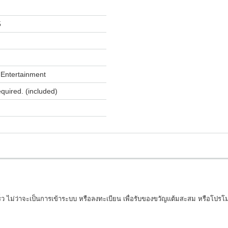
5
Entertainment
equired. (included)
ว ไม่ว่าจะเป็นการเข้าระบบ หรือลงทะเบียน เพื่อรับของขวัญแต้มสะสม หรือโปรโ