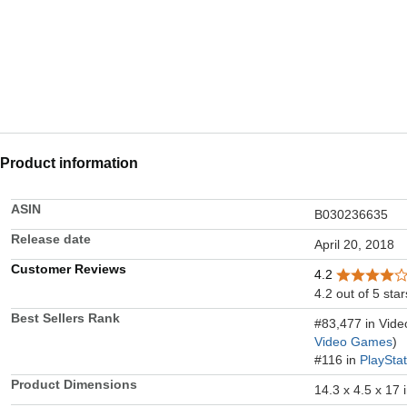
Product information
ASIN
B030236635
Release date
April 20, 2018
Customer Reviews
4.2
4.2 out of 5 star
Best Sellers Rank
#83,477 in Vid
Video Games
)
#116 in
PlaySta
Product Dimensions
14.3 x 4.5 x 17