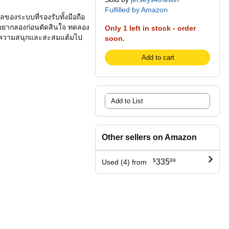
Fulfilled by Amazon
ไหลของระบบที่รองรับทั้งมือถือ
ร อยากลองก่อนตัดสินใจ ทดลอง
Only 1 left in stock - order
่มต้นความสนุกและสะสมแต้มไป
soon.
Add to cart
Add to List
Other sellers on Amazon
$
335
99
Used (4) from