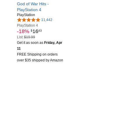
God of War Hits -
PlayStation 4
PlayStation
11,442
PlayStation 4
-18%
16
$
43
List:
$19.99
Get it as soon as
Friday, Apr
11
FREE Shipping on orders
over $35 shipped by Amazon