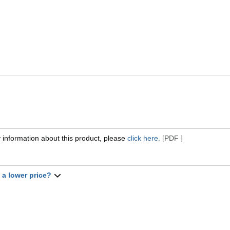
 information about this product, please
click here.
[PDF ]
t a lower price?