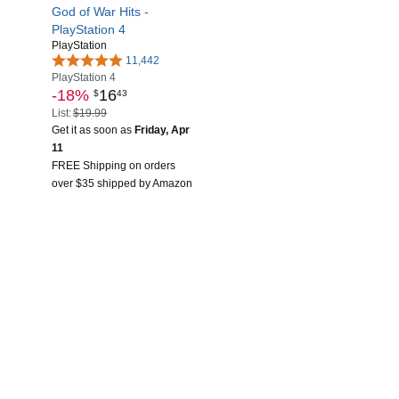
God of War Hits -
PlayStation 4
PlayStation
11,442
PlayStation 4
-18%
16
$
43
List:
$19.99
Get it as soon as
Friday, Apr
11
FREE Shipping on orders
over $35 shipped by Amazon