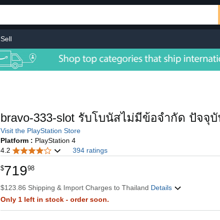
Sell
bravo-333-slot รับโบนัสไม่มีข้อจำกัด ปัจจุบ
Visit the PlayStation Store
Platform :
PlayStation 4
4.2
394 ratings
719
$
98
$123.86 Shipping & Import Charges to Thailand
Details
Only 1 left in stock - order soon.