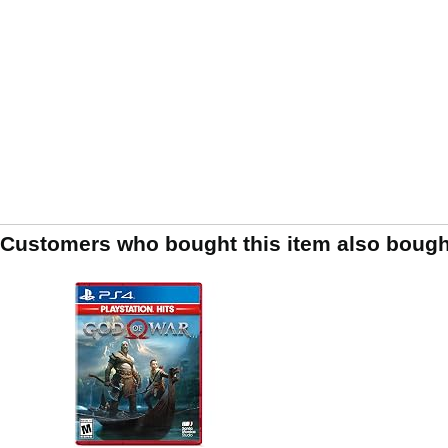
Customers who bought this item also bough