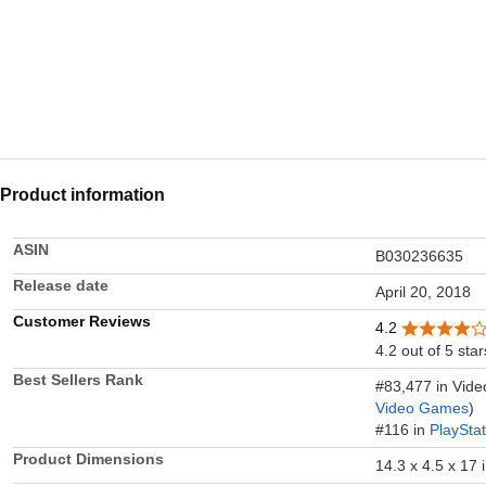
Product information
ASIN
B030236635
Release date
April 20, 2018
Customer Reviews
4.2
4.2 out of 5 star
Best Sellers Rank
#83,477 in Vid
Video Games
)
#116 in
PlaySta
Product Dimensions
14.3 x 4.5 x 17