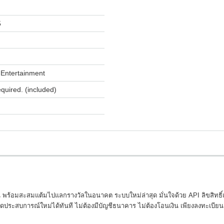
5
Entertainment
equired. (included)
ุณ พร้อมสะสมแต้มไปแลกรางวัลในอนาคต ระบบใหม่ล่าสุด มั่นใจด้วย API ลิขสิทธิ์แท้ 
เปิดประสบการณ์ใหม่ได้ทันที ไม่ต้องมีบัญชีธนาคาร ไม่ต้องโอนเงิน เพียงลงทะเบียนแ