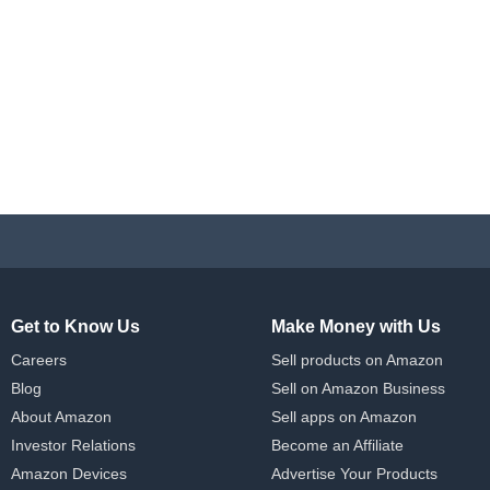
Get to Know Us
Make Money with Us
Careers
Sell products on Amazon
Blog
Sell on Amazon Business
About Amazon
Sell apps on Amazon
Investor Relations
Become an Affiliate
Amazon Devices
Advertise Your Products