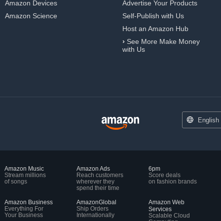
Amazon Devices
Advertise Your Products
Amazon Science
Self-Publish with Us
Host an Amazon Hub
›
See More Make Money
with Us
English
Amazon Music
Amazon Ads
6pm
Stream millions
Reach customers
Score deals
of songs
wherever they
on fashion brands
spend their time
Amazon Business
AmazonGlobal
Amazon Web
Everything For
Ship Orders
Services
Your Business
Internationally
Scalable Cloud