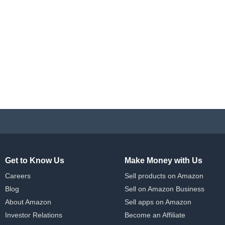
Get to Know Us
Make Money with Us
Careers
Sell products on Amazon
Blog
Sell on Amazon Business
About Amazon
Sell apps on Amazon
Investor Relations
Become an Affiliate