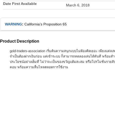
Date First Available
March 6, 2018
WARNING
:
California’s Proposition 65
Product Description
gold-traders-association เริ่มต้นความสนุกแบบไม่ต้องคิดเยอะ เพียงแค่ลง
จำเป็นต้องฝากเงินก่อน แค่เข้าระบบ ก็สามารถทดลองเล่นได้ทันที พร้อมสำ
ประโยชน์อย่างเต็มที่ ไม่ว่าจะเป็นของขวัญแต้มสะสม หรือโปรโมชั่นรายสัป
คอม พร้อมความลื่นไหลตลอดการใช้งาน