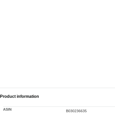
Product information
ASIN
B030236635