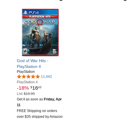
God of War Hits -
PlayStation 4
PlayStation
11,442
PlayStation 4
-18%
16
$
43
List:
$19.99
Get it as soon as
Friday, Apr
11
FREE Shipping on orders
over $35 shipped by Amazon