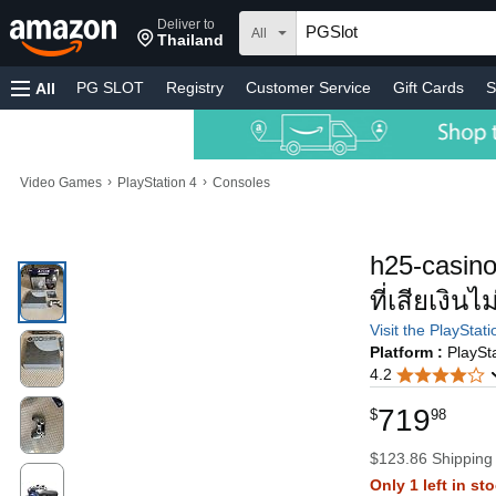
Deliver to
All
Thailand
PG SLOT
Registry
Customer Service
Gift Cards
S
All
›
›
Video Games
PlayStation 4
Consoles
h25-casino
ที่เสียเงิน
Visit the PlayStat
Platform :
PlaySt
4.2
719
$
98
$123.86 Shipping
Only 1 left in st