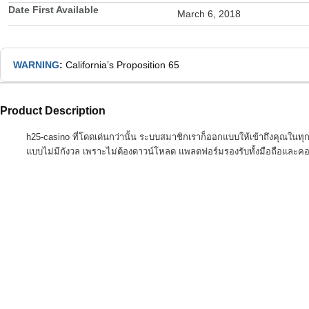
Date First Available
March 6, 2018
WARNING
:
California’s Proposition 65
Product Description
h25-casino ที่โดดเด่นกว่านั้น ระบบสมาชิกเราก็ออกแบบให้เข้าถึงคุณในทุก
แบบไม่มีกังวล เพราะไม่ต้องดาวน์โหลด แพลตฟอร์มรองรับทั้งมือถือและค