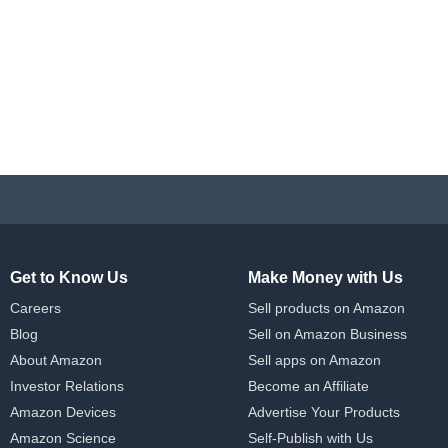
Get to Know Us
Make Money with Us
Careers
Sell products on Amazon
Blog
Sell on Amazon Business
About Amazon
Sell apps on Amazon
Investor Relations
Become an Affiliate
Amazon Devices
Advertise Your Products
Amazon Science
Self-Publish with Us