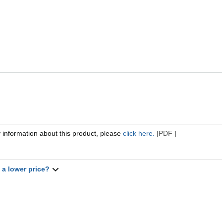
 information about this product, please
click here.
[PDF ]
t a lower price?