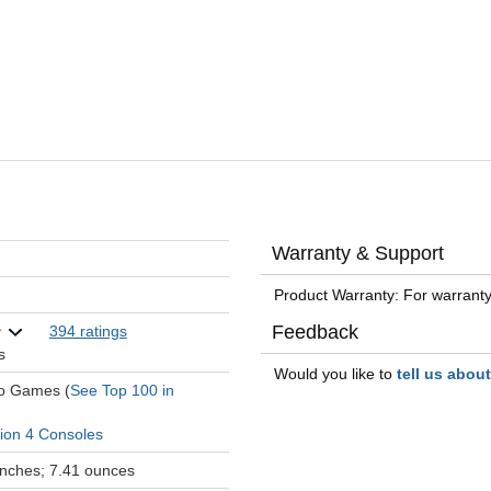
Warranty & Support
Product Warranty: For warranty
Feedback
394 ratings
s
Would you like to
tell us abou
eo Games (
See Top 100 in
tion 4 Consoles
 inches; 7.41 ounces