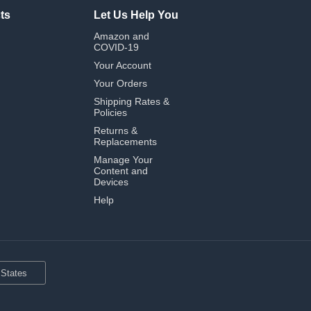
ts
Let Us Help You
Amazon and
COVID-19
Your Account
Your Orders
Shipping Rates &
Policies
Returns &
Replacements
Manage Your
Content and
Devices
Help
 States