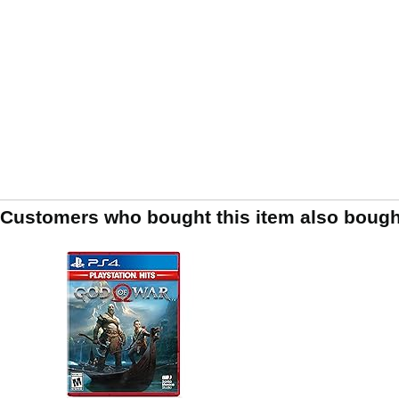
Customers who bought this item also bough