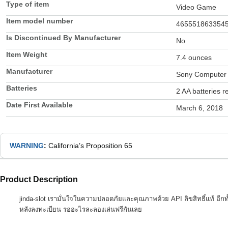
Type of item
Video Game
Item model number
465551863354
Is Discontinued By Manufacturer
No
Item Weight
7.4 ounces
Manufacturer
Sony Computer 
Batteries
2 AA batteries r
Date First Available
March 6, 2018
WARNING
:
California’s Proposition 65
Product Description
jinda-slot เรามั่นใจในความปลอดภัยและคุณภาพด้วย API ลิขสิทธิ์แท้ อีกทั
หลังลงทะเบียน รออะไรละลองเล่นฟรีกันเลย