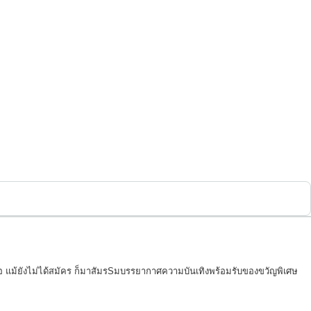
่เสมอ แม้ยังไม่ได้สมัคร ก็มาสัมรSมบรรยากาศความบันเทิงพร้อมรับของขวัญพิเศษ