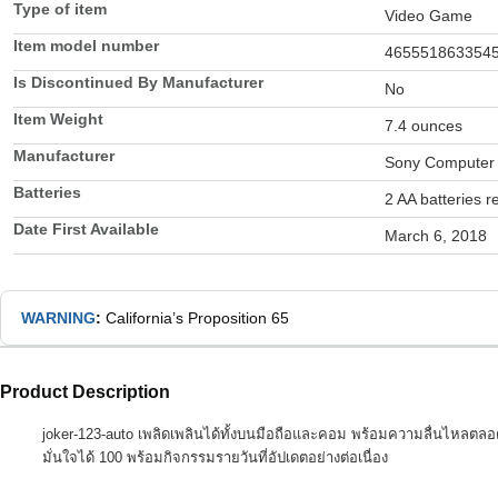
Type of item
Video Game
Item model number
465551863354
Is Discontinued By Manufacturer
No
Item Weight
7.4 ounces
Manufacturer
Sony Computer 
Batteries
2 AA batteries r
Date First Available
March 6, 2018
WARNING
:
California’s Proposition 65
Product Description
joker-123-auto เพลิดเพลินได้ทั้งบนมือถือและคอม พร้อมความลื่นไหลตลอดกา
มั่นใจได้ 100 พร้อมกิจกรรมรายวันที่อัปเดตอย่างต่อเนื่อง