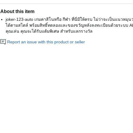
About this item
joker-123-auto เกมคาสิโนหรือ กีฬา ที่นี่มีให้ครบ ไม่ว่าจะเป็นแนวหมุนว
ได้ตามสไตล์ พร้อมสิทธิ์ทดลองและของขวัญหลังลงทะเบียนด้วยระบบ API ลิข
คุณเล่น คุณจะได้รับแต้มพิเศษ สำหรับแลกรางวัล
Report an issue with this product or seller