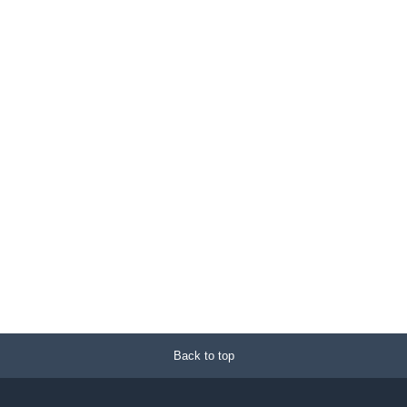
Back to top