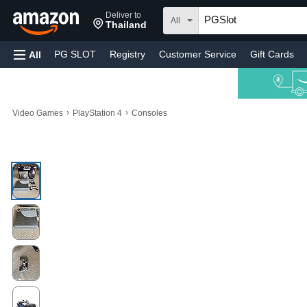
Deliver to
All
Thailand
PG SLOT
Registry
Customer Service
Gift Cards
All
›
›
Video Games
PlayStation 4
Consoles