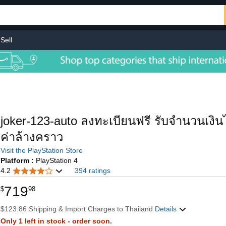
Sell
joker-123-auto ลงทะเบียนฟรี รับจำนวนเงินไ
ค่าล้างคราว
Visit the PlayStation Store
Platform :
PlayStation 4
4.2
394 ratings
719
$
98
$123.86 Shipping & Import Charges to Thailand
Details
Only 1 left in stock - order soon.