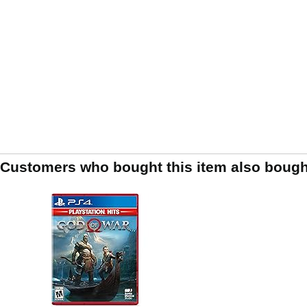
Customers who bought this item also bough