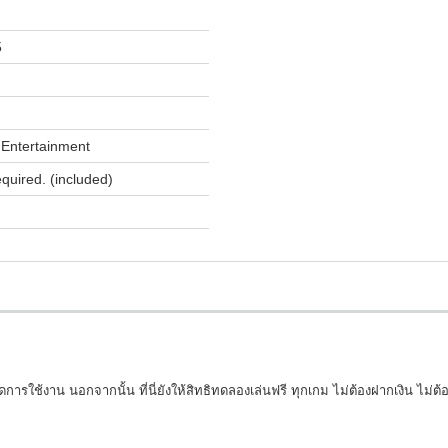
5
Entertainment
equired. (included)
รใช้งาน นอกจากนั้น ที่นี่ยังให้สิทธิทดลองเล่นฟรี ทุกเกม ไม่ต้องฝากเงิน ไม่ต้