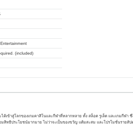
5
Entertainment
equired. (included)
จะได้เข้าสู่โลกของเกมคาสิโนและกีฬาที่หลากหลาย ทั้ง สล็อต รูเล็ต และเกมกีฬา ซ
ร้อมสิทธิประโยชน์มากมาย ไม่ว่าจะเป็นของขวัญ แต้มสะสม และโปรโมชั่นรายสัปดา