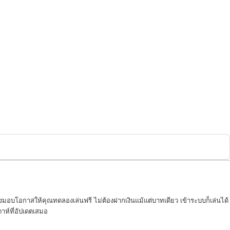
ึ่งมอบโอกาสให้คุณทดลองเล่นฟรี ไม่ต้องฝากเงินแม้แต่บาทเดียว เข้าระบบก็เล่นได้
ห์ที่อัปเดตเสมอ