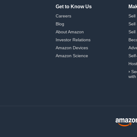
Get to Know Us
Mak
Careers
Sell
Blog
Sell
About Amazon
Sell
Investor Relations
Beco
Amazon Devices
Adve
Amazon Science
Self
Hos
›
Se
with