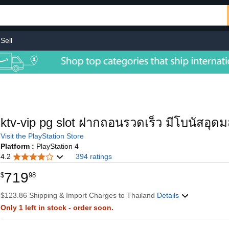
Sell
ktv-vip pg slot ฝากถอนรวดเร็ว มีโบนัสอุด
Visit the PlayStation Store
Platform :
PlayStation 4
4.2
394 ratings
719
$
98
$123.86 Shipping & Import Charges to Thailand
Details
Only 1 left in stock - order soon.