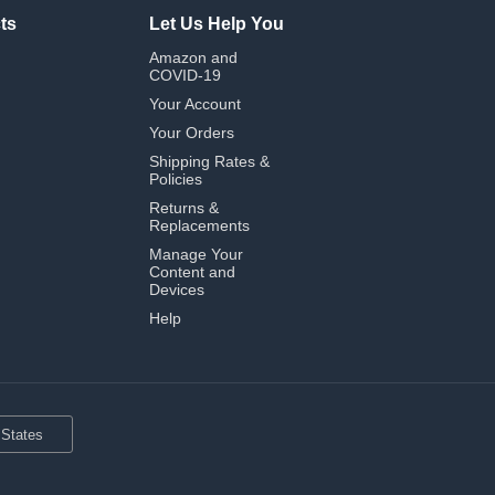
ts
Let Us Help You
Amazon and
COVID-19
Your Account
Your Orders
Shipping Rates &
Policies
Returns &
Replacements
Manage Your
Content and
Devices
Help
 States