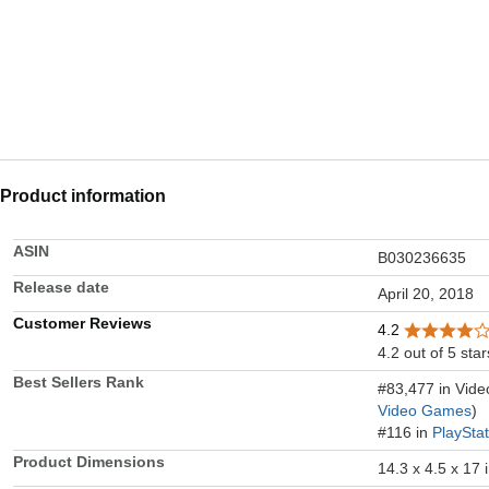
Product information
ASIN
B030236635
Release date
April 20, 2018
Customer Reviews
4.2
4.2 out of 5 star
Best Sellers Rank
#83,477 in Vid
Video Games
)
#116 in
PlaySta
Product Dimensions
14.3 x 4.5 x 17