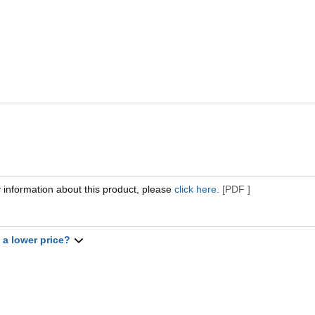
 information about this product, please
click here.
[PDF ]
t a lower price?