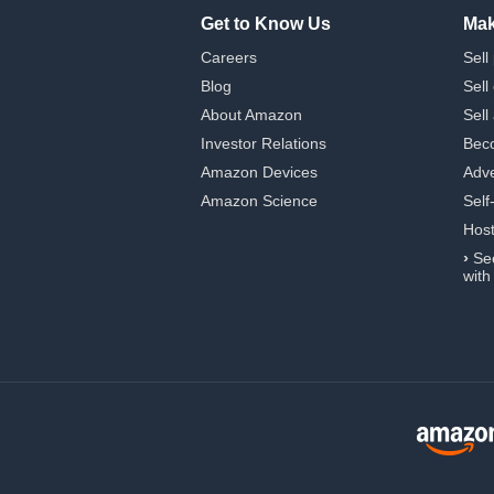
Get to Know Us
Mak
Careers
Sell
Blog
Sell
About Amazon
Sell
Investor Relations
Beco
Amazon Devices
Adve
Amazon Science
Self
Hos
›
Se
with