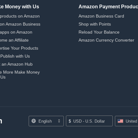
e Money with Us
Amazon Payment Produc
 products on Amazon
Amazon Business Card
 on Amazon Business
Shop with Points
 apps on Amazon
Reload Your Balance
me an Affiliate
Amazon Currency Converter
rtise Your Products
-Publish with Us
t an Amazon Hub
e More Make Money
 Us
English
$
USD - U.S. Dollar
United