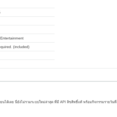
5
Entertainment
equired. (included)
้เลย นี่ยังไม่รวมระบบใหม่ล่าสุด ที่มี API ลิขสิทธิ์แท้ พร้อมกิจกรรมรายวันที่อัปเ