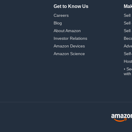
Get to Know Us
Mak
Careers
Sell
Blog
Sell
About Amazon
Sell
Investor Relations
Beco
Amazon Devices
Adve
Amazon Science
Self
Hos
›
Se
with