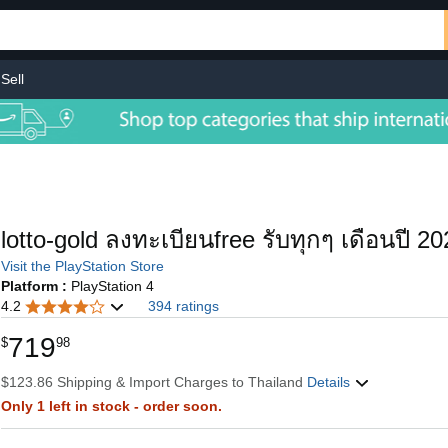
Sell
lotto-gold ลงทะเบียนfree รับทุกๆ เดือนปี 2
Visit the PlayStation Store
Platform :
PlayStation 4
4.2
394 ratings
719
$
98
$123.86 Shipping & Import Charges to Thailand
Details
Only 1 left in stock - order soon.