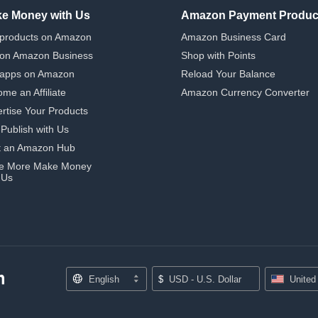
e Money with Us
Amazon Payment Produc
 products on Amazon
Amazon Business Card
 on Amazon Business
Shop with Points
 apps on Amazon
Reload Your Balance
me an Affiliate
Amazon Currency Converter
rtise Your Products
-Publish with Us
t an Amazon Hub
e More Make Money
 Us
English
$
USD - U.S. Dollar
United