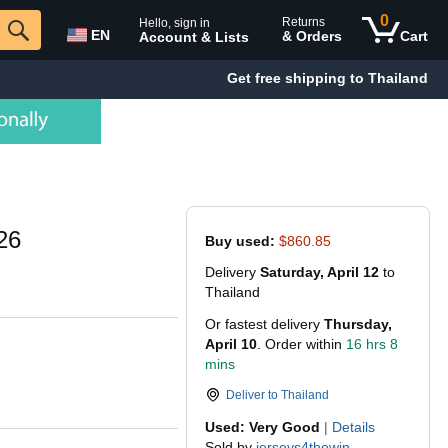
0
Returns
Hello, sign in
EN
& Orders
Cart
Account & Lists
Get free shipping to Thailand
026
Buy used:
$860.85
Delivery
Saturday, April 12
to
Thailand
Or fastest delivery
Thursday,
April 10
. Order within
16 hrs 8
mins
Deliver to
Thailand
Used: Very Good
|
Details
Sold by
jerseys4thewin