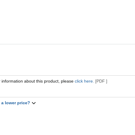
 information about this product, please
click here.
[PDF ]
t a lower price?