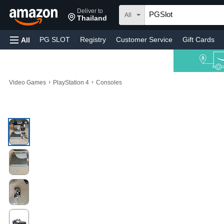
Deliver to
All
Thailand
PG SLOT
Registry
Customer Service
Gift Cards
All
›
›
Video Games
PlayStation 4
Consoles