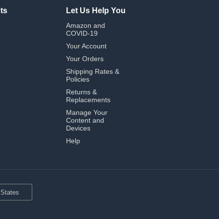
ts
Let Us Help You
Amazon and
COVID-19
Your Account
Your Orders
Shipping Rates &
Policies
Returns &
Replacements
Manage Your
Content and
Devices
Help
 States