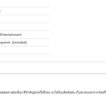
5
Entertainment
equired. (included)
ปเดตอย่างต่อเนื่อง ที่สำคัญทุกครั้งที่เล่น จะได้รับแต้มพิเศษ เก็บสะสมแลกรางวัลหร