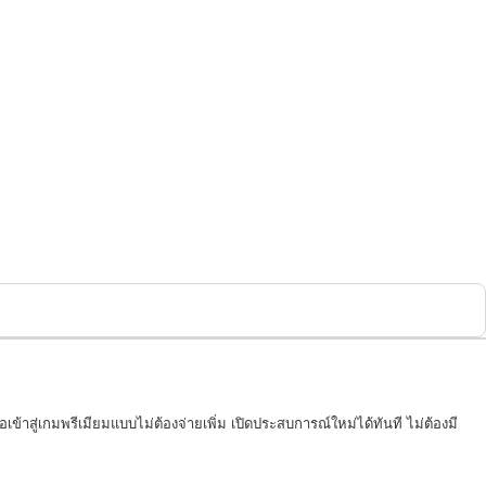
ือเข้าสู่เกมพรีเมียมแบบไม่ต้องจ่ายเพิ่ม เปิดประสบการณ์ใหม่ได้ทันที ไม่ต้องมี