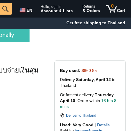
0
Returns
Hello, sign in
EN
& Orders
Cart
Account & Lists
Get free shipping to Thailand
บจ่ายเงินสุ่ม
Buy used:
$860.85
Delivery
Saturday, April 12
to
Thailand
Or fastest delivery
Thursday,
April 10
. Order within
16 hrs 8
mins
Deliver to
Thailand
Used: Very Good
|
Details
Sold by
jerseys4thewin