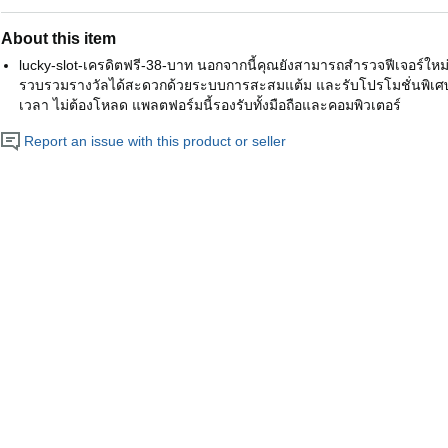
About this item
lucky-slot-เครดิตฟรี-38-บาท นอกจากนี้คุณยังสามารถสำรวจฟีเจอร์ใหม
รวบรวมรางวัลได้สะดวกด้วยระบบการสะสมแต้ม และรับโปรโมชั่นพิเศษร
เวลา ไม่ต้องโหลด แพลตฟอร์มนี้รองรับทั้งมือถือและคอมพิวเตอร์
Report an issue with this product or seller