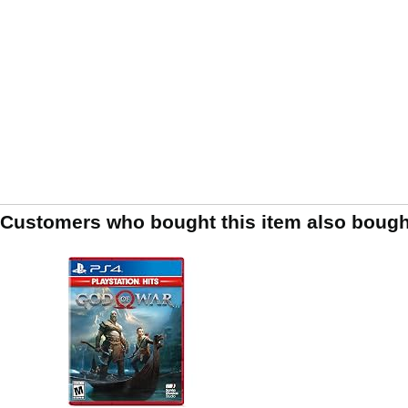
Customers who bought this item also bough