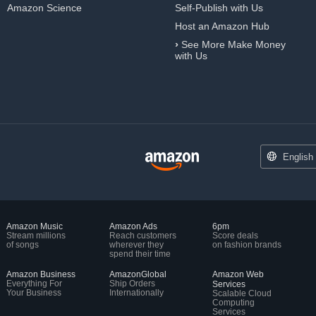
Amazon Science
Self-Publish with Us
Host an Amazon Hub
›
See More Make Money
with Us
English
Amazon Music
Amazon Ads
6pm
Stream millions
Reach customers
Score deals
of songs
wherever they
on fashion brands
spend their time
Amazon Business
AmazonGlobal
Amazon Web
Everything For
Ship Orders
Services
Your Business
Internationally
Scalable Cloud
Computing
Services