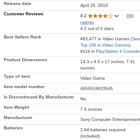
Release date
April 20, 2018
Customer Reviews
4.2
394
ratings
4.2 out of 5 stars
Best Sellers Rank
#83,477 in Video Games (
See
Top 100 in Video Games
)
#116 in
PlayStation 4 Console
Product Dimensions
14.3 x 4.5 x 17 inches; 7.41
ounces
Type of item
Video Game
Item model number
4655518633545
Is Discontinued By Manufacturer
No
Item Weight
7.4 ounces
Manufacturer
Sony Computer Entertainmen
Batteries
2 AA batteries required.
(included)