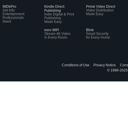
IMDbPro
Kindle Direct
Prime Video Direct
Get Info
Video Distribution
Publishing
Entertainment
Made Easy
Indie Digital & Print
Professionals
Publishing
Need
Made Easy
eero WiFi
Blink
Stream 4K Video
Smart Security
in Every Room
for Every Home
Conditions of Use
Privacy Notice
Cons
© 1996-2025, 