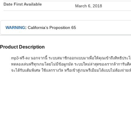
Date First Available
March 6, 2018
WARNING
:
California’s Proposition 65
Product Description
mp3-ฟรี-ลง นอกจากนี้ ระบบสมาชิกออกแบบมาเพื่อให้คุณเข้าถึงสิทธิประโย
ทดลองเล่นฟรีทุกเกมโดยไม่มีข้อผูกมัด ระบบใหม่ล่าสุดของเรากล้าการันตีควา
จะได้รับแต้มพิเศษ ใช้แลกรางวัล หรือเข้าสู่เกมพรีเมียมได้แบบไม่ต้องจ่ายเพ