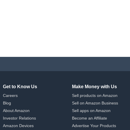
Get to Know Us
Make Money with Us
Careers
Sell products on Amazon
Blog
Sell on Amazon Business
About Amazon
Sell apps on Amazon
Investor Relations
Become an Affiliate
Amazon Devices
Advertise Your Products