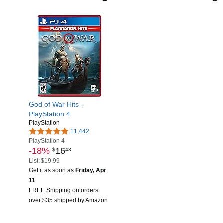
God of War Hits -
PlayStation 4
PlayStation
11,442
PlayStation 4
-18%
16
$
43
List:
$19.99
Get it as soon as
Friday, Apr
11
FREE Shipping on orders
over $35 shipped by Amazon