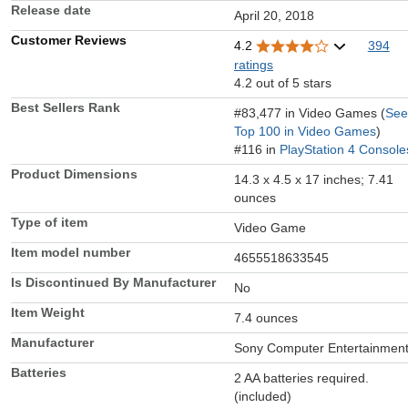
Release date
April 20, 2018
Customer Reviews
4.2
394
ratings
4.2 out of 5 stars
Best Sellers Rank
#83,477 in Video Games (
See
Top 100 in Video Games
)
#116 in
PlayStation 4 Console
Product Dimensions
14.3 x 4.5 x 17 inches; 7.41
ounces
Type of item
Video Game
Item model number
4655518633545
Is Discontinued By Manufacturer
No
Item Weight
7.4 ounces
Manufacturer
Sony Computer Entertainmen
Batteries
2 AA batteries required.
(included)