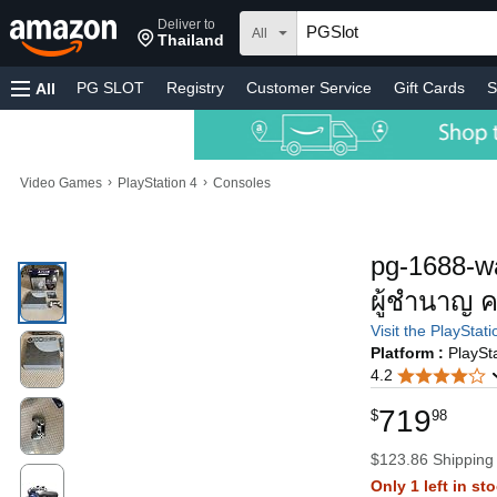
Deliver to
All
Thailand
PG SLOT
Registry
Customer Service
Gift Cards
S
All
›
›
Video Games
PlayStation 4
Consoles
pg-1688-wa
ผู้ชำนาญ 
Visit the PlayStat
Platform :
PlaySt
4.2
719
$
98
$123.86 Shipping
Only 1 left in st