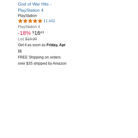
God of War Hits -
PlayStation 4
PlayStation
11,442
PlayStation 4
-18%
16
$
43
List:
$19.99
Get it as soon as
Friday, Apr
11
FREE Shipping on orders
over $35 shipped by Amazon