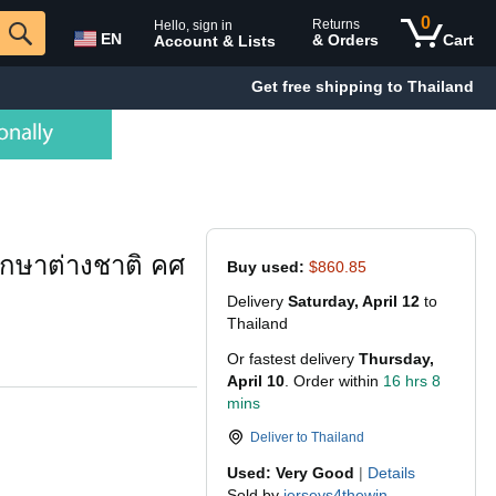
0
Returns
Hello, sign in
EN
& Orders
Cart
Account & Lists
Get free shipping to Thailand
ศึกษาต่างชาติ คศ
Buy used:
$860.85
Delivery
Saturday, April 12
to
Thailand
Or fastest delivery
Thursday,
April 10
. Order within
16 hrs 8
mins
Deliver to
Thailand
Used: Very Good
|
Details
Sold by
jerseys4thewin