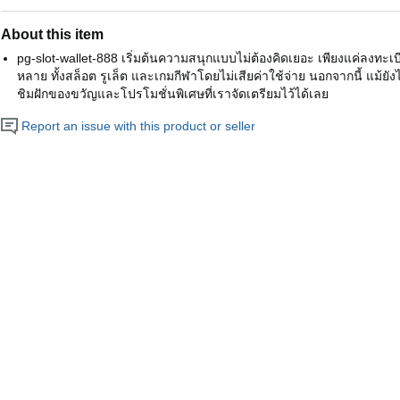
About this item
pg-slot-wallet-888 เริ่มต้นความสนุกแบบไม่ต้องคิดเยอะ เพียงแค่ลงทะเ
หลาย ทั้งสล็อต รูเล็ต และเกมกีฬาโดยไม่เสียค่าใช้จ่าย นอกจากนี้ แม้ย
ชิมฝักของขวัญและโปรโมชั่นพิเศษที่เราจัดเตรียมไว้ได้เลย
Report an issue with this product or seller