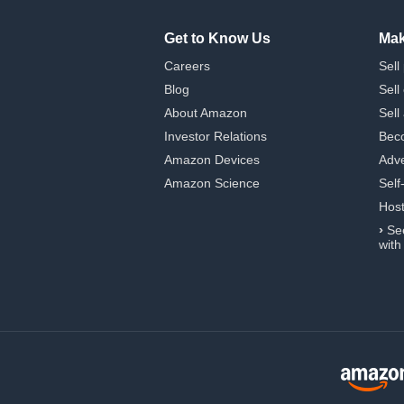
Get to Know Us
Mak
Careers
Sell
Blog
Sell
About Amazon
Sell
Investor Relations
Beco
Amazon Devices
Adve
Amazon Science
Self
Hos
›
Se
with