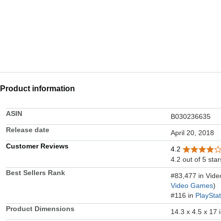
Product information
ASIN
B030236635
Release date
April 20, 2018
Customer Reviews
4.2
4.2 out of 5 star
Best Sellers Rank
#83,477 in Vid
Video Games
)
#116 in
PlaySta
Product Dimensions
14.3 x 4.5 x 17