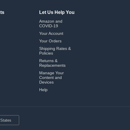
ts
Let Us Help You
Amazon and
COVID-19
Your Account
Your Orders
Shipping Rates &
Policies
Returns &
Replacements
Manage Your
Content and
Devices
Help
 States