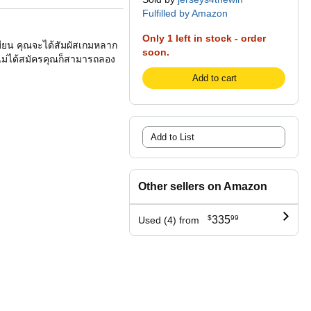
Fulfilled by Amazon
Only 1 left in stock - order
บียน คุณจะได้สัมผัสเกมหลาก
soon.
ังไม่ได้สมัครคุณก็สามารถลอง
Add to cart
Add to List
Other sellers on Amazon
$
335
99
Used (4) from