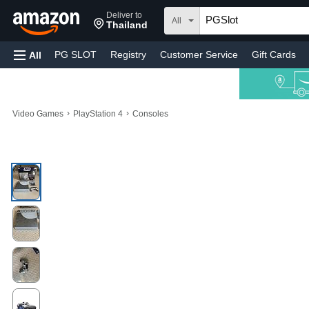
Deliver to
All
Thailand
PG SLOT
Registry
Customer Service
Gift Cards
All
›
›
Video Games
PlayStation 4
Consoles