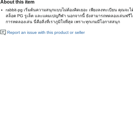
About this item
rabbit-pg เริ่มต้นความสนุกแบบไม่ต้องคิดเยอะ เพียงลงทะเบียน คุณจะได
สล็อต PG รูเล็ต และแคมเปญกีฬา นอกจากนี้ ยังสามารถทดลองเล่นฟรีได้เ
การทดลองเล่น นี่คือสิ่งที่เราภูมิใจที่สุด เพราะทุกเกมมีโอกาสสนุก
Report an issue with this product or seller