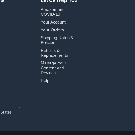
ts
Let Us Help You
Amazon and
COVID-19
Your Account
Your Orders
Shipping Rates &
Policies
Returns &
Replacements
Manage Your
Content and
Devices
Help
 States