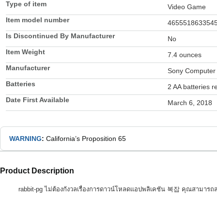
Type of item
Video Game
Item model number
465551863354
Is Discontinued By Manufacturer
No
Item Weight
7.4 ounces
Manufacturer
Sony Computer 
Batteries
2 AA batteries r
Date First Available
March 6, 2018
WARNING
:
California’s Proposition 65
Product Description
rabbit-pg ไม่ต้องกังวลเรื่องการดาวน์โหลดแอปพลิเคชัน 복잡 คุณสามารถสนุก