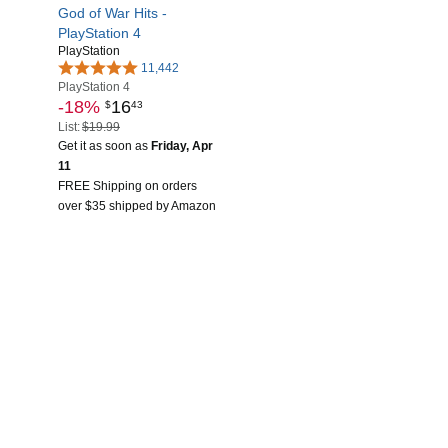
God of War Hits -
PlayStation 4
PlayStation
11,442
PlayStation 4
-18%
16
$
43
List:
$19.99
Get it as soon as
Friday, Apr
11
FREE Shipping on orders
over $35 shipped by Amazon