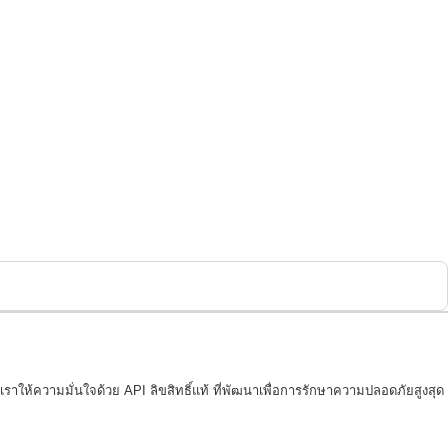
าให้ความมั่นใจด้วย API ลิขสิทธิ์แท้ ที่พัฒนาเพื่อการรักษาความปลอดภัยสูงสุด