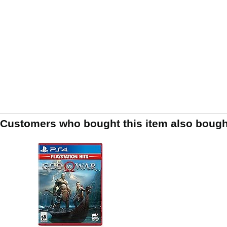
Customers who bought this item also bough