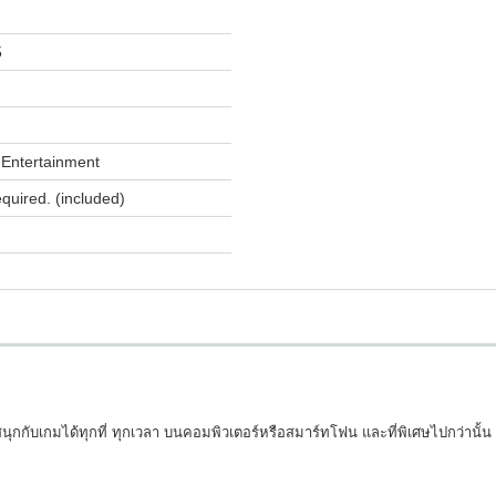
5
Entertainment
equired. (included)
กับเกมได้ทุกที่ ทุกเวลา บนคอมพิวเตอร์หรือสมาร์ทโฟน และที่พิเศษไปกว่านั้น เร