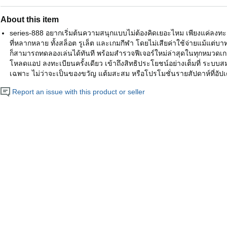
About this item
series-888 อยากเริ่มต้นความสนุกแบบไม่ต้องคิดเยอะไหม เพียงแค่ลงทะเ
ที่หลากหลาย ทั้งสล็อต รูเล็ต และเกมกีฬา โดยไม่เสียค่าใช้จ่ายแม้แต่บา
ก็สามารถทดลองเล่นได้ทันที พร้อมสำรวจฟีเจอร์ใหม่ล่าสุดในทุกหมวดเกม
โหลดแอป ลงทะเบียนครั้งเดียว เข้าถึงสิทธิประโยชน์อย่างเต็มที่ ระบ
เฉพาะ ไม่ว่าจะเป็นของขวัญ แต้มสะสม หรือโปรโมชั่นรายสัปดาห์ที่อัป
Report an issue with this product or seller