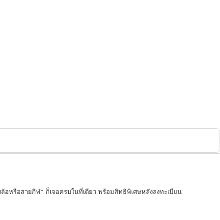
งล้อหรือสายกีฬา ก็เจอครบในที่เดียว พร้อมสิทธิพิเศษหลังลงทะเบียน