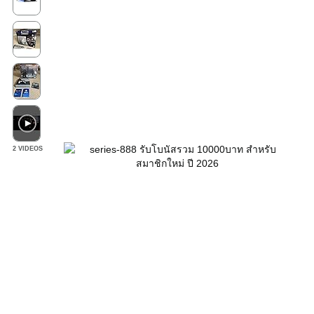
2 VIDEOS