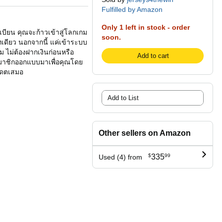
Fulfilled by Amazon
Only 1 left in stock - order
บียน คุณจะก้าวเข้าสู่โลกเกม
soon.
ทเดียว นอกจากนี้ แค่เข้าระบบ
 ไม่ต้องฝากเงินก่อนหรือ
Add to cart
บสมาชิกออกแบบมาเพื่อคุณโดย
เดตเสมอ
Add to List
Other sellers on Amazon
$
335
99
Used (4) from