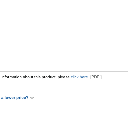
 information about this product, please
click here.
[PDF ]
t a lower price?