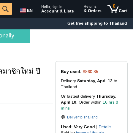
0
Returns
Hello, sign in
EN
& Orders
Cart
Account & Lists
Get free shipping to Thailand
มาชิกใหม่ ปี
Buy used:
$860.85
Delivery
Saturday, April 12
to
Thailand
Or fastest delivery
Thursday,
April 10
. Order within
16 hrs 8
mins
Deliver to
Thailand
Used: Very Good
|
Details
Sold by
jerseys4thewin