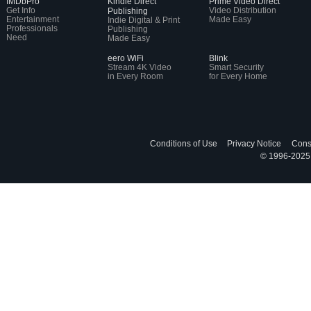
IMDbPro
Kindle Direct
Prime Video Direct
Get Info
Video Distribution
Publishing
Entertainment
Made Easy
Indie Digital & Print
Professionals
Publishing
Need
Made Easy
eero WiFi
Blink
Stream 4K Video
Smart Security
in Every Room
for Every Home
Conditions of Use
Privacy Notice
Cons
© 1996-2025, 