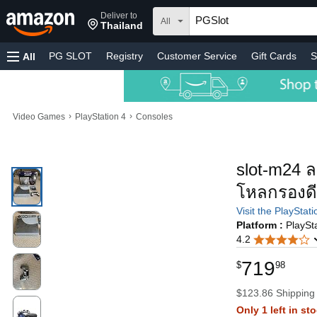
Deliver to
All
Thailand
PG SLOT
Registry
Customer Service
Gift Cards
S
All
›
›
Video Games
PlayStation 4
Consoles
slot-m24 ล
โหลกรองดี
Visit the PlayStat
Platform :
PlaySt
4.2
719
$
98
$123.86 Shipping
Only 1 left in st