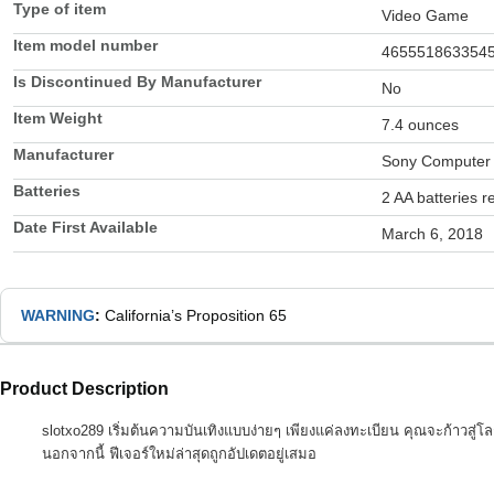
Type of item
Video Game
Item model number
465551863354
Is Discontinued By Manufacturer
No
Item Weight
7.4 ounces
Manufacturer
Sony Computer 
Batteries
2 AA batteries r
Date First Available
March 6, 2018
WARNING
:
California’s Proposition 65
Product Description
slotxo289 เริ่มต้นความบันเทิงแบบง่ายๆ เพียงแค่ลงทะเบียน คุณจะก้าวสู่โ
นอกจากนี้ ฟีเจอร์ใหม่ล่าสุดถูกอัปเดตอยู่เสมอ