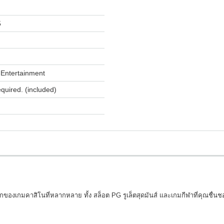
5
Entertainment
equired. (included)
ลกของเกมคาสิโนที่หลากหลาย ทั้ง สล็อต PG รูเล็ตสุดมันส์ และเกมกีฬาที่คุณชื่นชอ