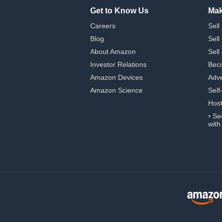
Get to Know Us
Mak
Careers
Sell
Blog
Sell
About Amazon
Sell
Investor Relations
Beco
Amazon Devices
Adve
Amazon Science
Self
Hos
›
Se
with