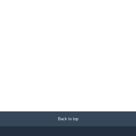
Back to top