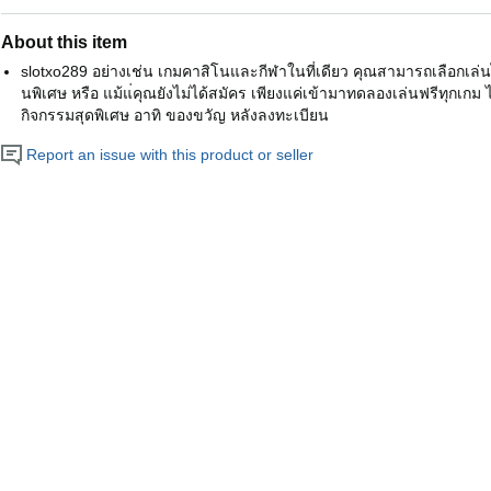
About this item
slotxo289 อย่างเช่น เกมคาสิโนและกีฬาในที่เดียว คุณสามารถเลือกเล่น
นพิเศษ หรือ แม้แ่คุณยังไม่ได้สมัคร เพียงแค่เข้ามาทดลองเล่นฟรีทุกเกม ได
กิจกรรมสุดพิเศษ อาทิ ของขวัญ หลังลงทะเบียน
Report an issue with this product or seller