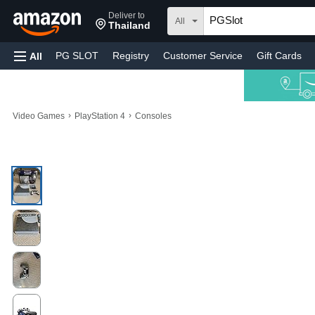
Deliver to
All
Thailand
PG SLOT
Registry
Customer Service
Gift Cards
All
›
›
Video Games
PlayStation 4
Consoles