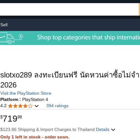
Sell
slotxo289 ลงทะเบียนฟรี นัดหวนค่าซื้อไม่จำกั
2026
Visit the PlayStation Store
Platform :
PlayStation 4
4.2
394 ratings
719
$
98
$123.86 Shipping & Import Charges to Thailand
Details
Only 1 left in stock - order soon.