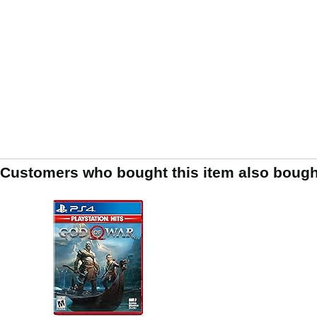
Customers who bought this item also bough