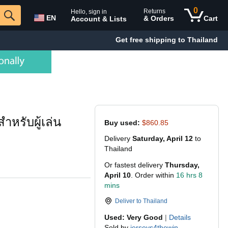
0
Returns
Hello, sign in
EN
& Orders
Cart
Account & Lists
Get free shipping to Thailand
ำหรับผู้เล่น
Buy used:
$860.85
Delivery
Saturday, April 12
to
Thailand
Or fastest delivery
Thursday,
April 10
. Order within
16 hrs 8
mins
Deliver to
Thailand
Used: Very Good
|
Details
Sold by
jerseys4thewin