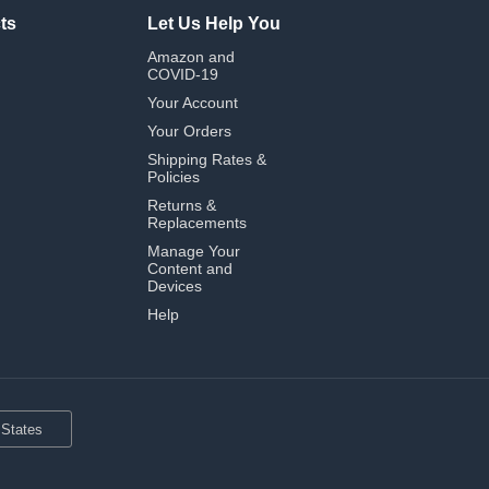
ts
Let Us Help You
Amazon and
COVID-19
Your Account
Your Orders
Shipping Rates &
Policies
Returns &
Replacements
Manage Your
Content and
Devices
Help
 States