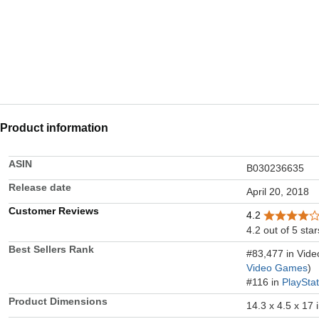
Product information
ASIN
B030236635
Release date
April 20, 2018
Customer Reviews
4.2
4.2 out of 5 star
Best Sellers Rank
#83,477 in Vid
Video Games
)
#116 in
PlaySta
Product Dimensions
14.3 x 4.5 x 17