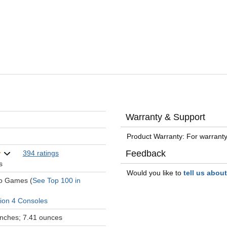
Warranty & Support
Product Warranty: For warranty
Feedback
394 ratings
s
Would you like to
tell us abou
eo Games (
See Top 100 in
tion 4 Consoles
 inches; 7.41 ounces