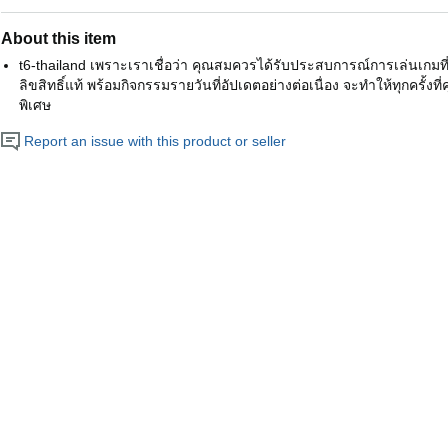
About this item
t6-thailand เพราะเราเชื่อว่า คุณสมควรได้รับประสบการณ์การเล่นเกมที่ด
ลิขสิทธิ์แท้ พร้อมกิจกรรมรายวันที่อัปเดตอย่างต่อเนื่อง จะทำให้ทุกครั้งที
พิเศษ
Report an issue with this product or seller