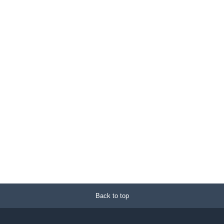
Back to top