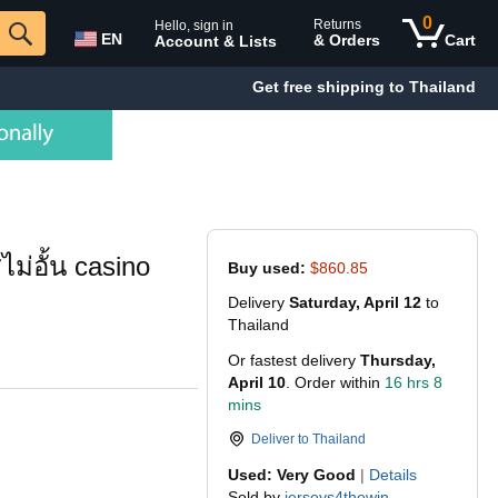
0
Returns
Hello, sign in
EN
& Orders
Cart
Account & Lists
Get free shipping to Thailand
ม่อั้น casino
Buy used:
$860.85
Delivery
Saturday, April 12
to
Thailand
Or fastest delivery
Thursday,
April 10
. Order within
16 hrs 8
mins
Deliver to
Thailand
Used: Very Good
|
Details
Sold by
jerseys4thewin