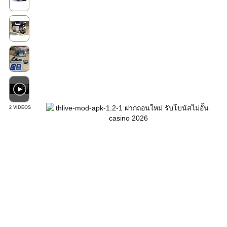
2 VIDEOS