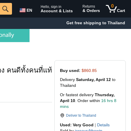
0
Returns
Hello, sign in
EN
& Orders
Cart
Account & Lists
Get free shipping to Thailand
 คนดีทั้งคนที่แท้
Buy used:
$860.85
Delivery
Saturday, April 12
to
Thailand
Or fastest delivery
Thursday,
April 10
. Order within
16 hrs 8
mins
Deliver to
Thailand
Used: Very Good
|
Details
Sold by
jerseys4thewin