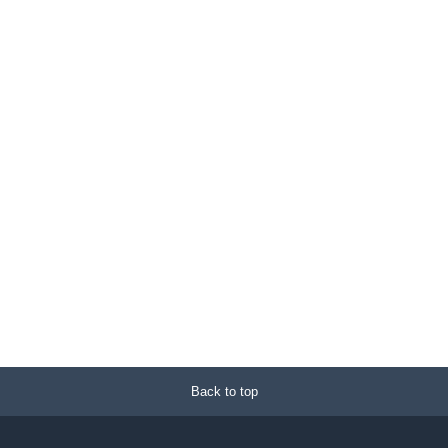
Back to top