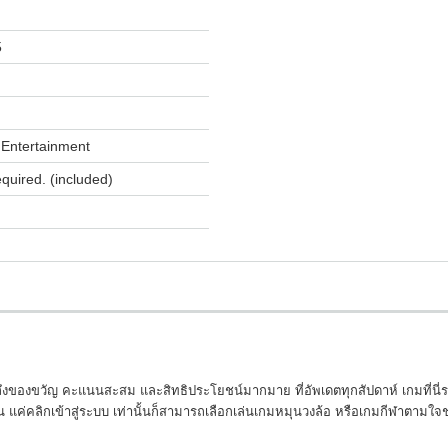
5
Entertainment
equired. (included)
ึงของขวัญ คะแนนสะสม และสิทธิประโยชน์มากมาย ที่อัพเดตทุกสัปดาห์ เกมที่นี่ร
ิน แค่คลิกเข้าสู่ระบบ เท่านั้นก็สามารถเลือกเล่นเกมหมุนวงล้อ หรือเกมกีฬาตามใ