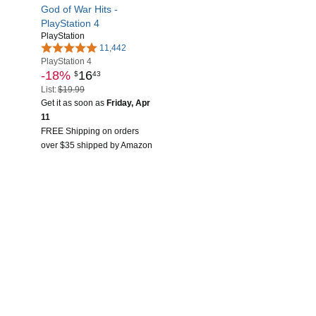
God of War Hits -
PlayStation 4
PlayStation
11,442
PlayStation 4
-18%
16
$
43
List:
$19.99
Get it as soon as
Friday, Apr
11
FREE Shipping on orders
over $35 shipped by Amazon