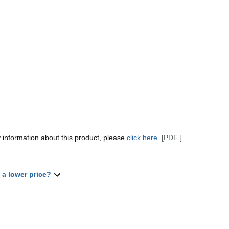
 information about this product, please
click here.
[PDF ]
t a lower price?