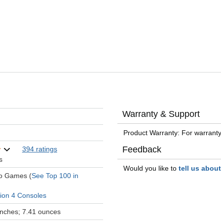
Warranty & Support
Product Warranty: For warranty
Feedback
394 ratings
s
Would you like to
tell us abou
eo Games (
See Top 100 in
tion 4 Consoles
 inches; 7.41 ounces